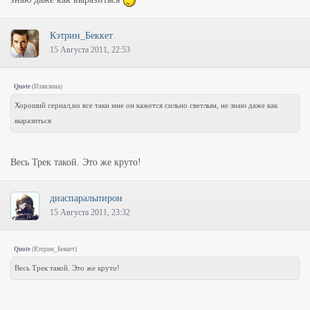
Кэтрин_Беккет
15 Августа 2011, 22:53
Quote
(
Извилина
)
Хороший сериал,но все таки мне он кажется сильно светлым, не знаю даже как
выразиться
Весь Трек такой. Это же круто!
диаспаральпирон
15 Августа 2011, 23:32
Quote
(
Кэтрин_Беккет
)
Весь Трек такой. Это же круто!