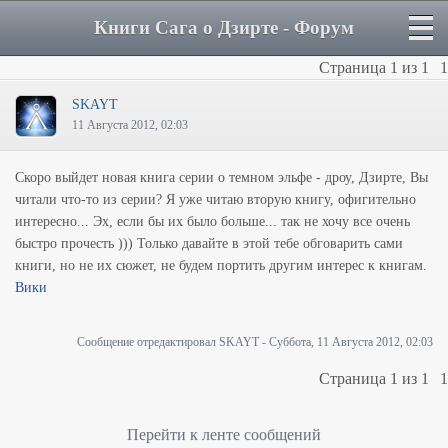
Книги Сага о Дзирте - Форум
Страница
1
из
1
1
SKAYT
11 Августа 2012, 02:03
Скоро выйдет новая книга серии о темном эльфе - дроу, Дзирте, Вы
читали что-то из серии? Я уже читаю вторую книгу, офигительно
интересно... Эх, если бы их было больше... так не хочу все очень
быстро прочесть ))) Только давайте в этой тебе обговарить сами
книги, но не их сюжет, не будем портить другим интерес к книгам.
Вики
Сообщение отредактировал
SKAYT
-
Суббота, 11 Августа 2012, 02:03
Страница
1
из
1
1
Перейти к ленте сообщений