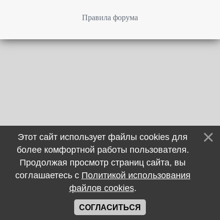
Правила форума
Этот сайт использует файлы cookies для
более комфортной работы пользователя.
Продолжая просмотр страниц сайта, вы
соглашаетесь с
Политикой использования
файлов cookies
.
СОГЛАСИТЬСЯ