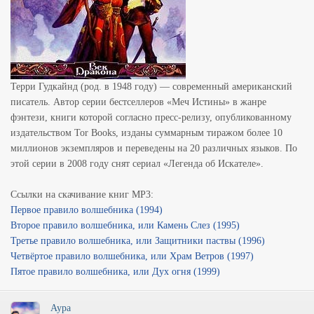
Терри Гудкайнд (род. в 1948 году) — современный американский
писатель. Автор серии бестселлеров «Меч Истины» в жанре
фэнтези, книги которой согласно пресс-релизу, опубликованному
издательством Tor Books, изданы суммарным тиражом более 10
миллионов экземпляров и переведены на 20 различных языков. По
этой серии в 2008 году снят сериал «Легенда об Искателе».
Ссылки на скачивание книг MP3:
Первое правило волшебника (1994)
Второе правило волшебника, или Камень Слез (1995)
Третье правило волшебника, или Защитники паствы (1996)
Четвёртое правило волшебника, или Храм Ветров (1997)
Пятое правило волшебника, или Дух огня (1999)
Аура