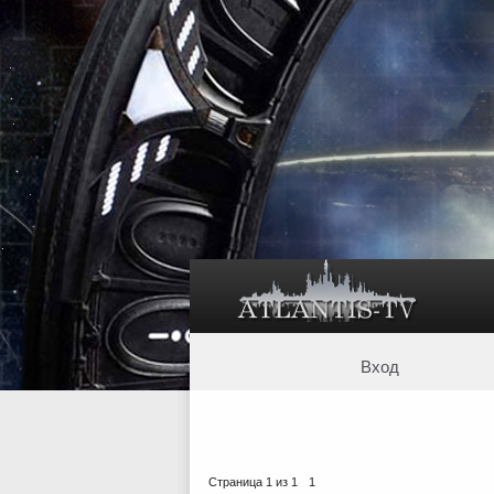
Вход
Страница
1
из
1
1