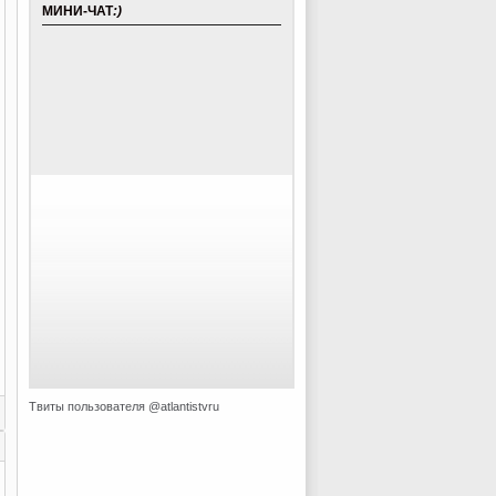
МИНИ-ЧАТ
:)
Твиты пользователя @atlantistvru