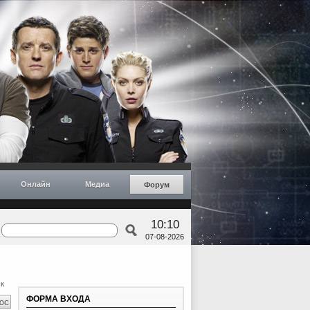
Онлайн
Медиа
Форум
10:10
07-08-2026
к
ФОРМА ВХОДА