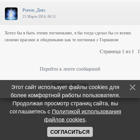
Ронон_Декс
21 Марта 2014, 06:51
Хотел бы я быть этими песчинками, я бы тогда сделал бы со всеми
своими врагами и обидчиками как те песчинки с Горманом
Страница
1
из
1
1
Перейти к ленте сообщений
Правила форума
Этот сайт использует файлы cookies для
более комфортной работы пользователя.
Продолжая просмотр страниц сайта, вы
соглашаетесь с
Политикой использования
файлов cookies
.
СОГЛАСИТЬСЯ