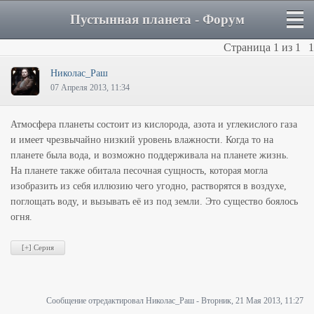
Пустынная планета - Форум
Страница
1
из
1
1
Hиколас_Раш
07 Апреля 2013, 11:34
Атмосфера планеты состоит из кислорода, азота и углекислого газа
и имеет чрезвычайно низкий уровень влажности. Когда то на
планете была вода, и возможно поддерживала на планете жизнь.
На планете также обитала песочная сущность, которая могла
изобразить из себя иллюзию чего угодно, растворятся в воздухе,
поглощать воду, и вызывать её из под земли. Это существо боялось
огня.
Сообщение отредактировал
Hиколас_Раш
-
Вторник, 21 Мая 2013, 11:27