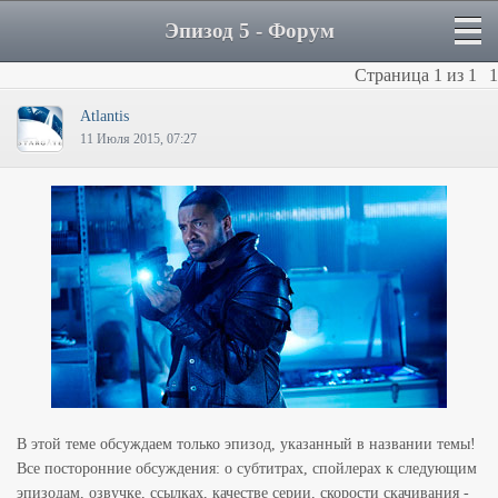
Эпизод 5 - Форум
Страница
1
из
1
1
Atlantis
11 Июля 2015, 07:27
В этой теме обсуждаем только эпизод, указанный в названии темы!
Все посторонние обсуждения: о субтитрах, спойлерах к следующим
эпизодам, озвучке, ссылках, качестве серии, скорости скачивания -