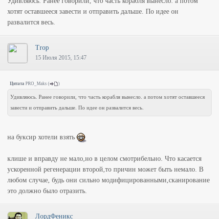
Удивляюсь. Ранее говорили, что часть корабля вынесло. а потом
хотят оставшееся завести и отправить дальше. По идее он
развалится весь.
Trop
15 Июля 2015, 15:47
Цитата
PRO_Maks
(
)
Удивляюсь. Ранее говорили, что часть корабля вынесло. а потом хотят оставшееся
завести и отправить дальше. По идее он развалится весь.
на буксир хотели взять
клише и вправду не мало,но в целом смотрибельно. Что касается
ускоренной регенерации второй,то причин может быть немало. В
любом случае, будь они сильно модифицированными,сканирование
это должно было отразить.
ЛордФеникс