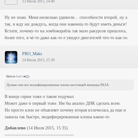
13 Июля 2015, 14:48
Ну не знаю. Меня несколько удивили... способности второй, ну а
так, я жду ни дождусь, когда они наконец-то будут иметь деньги!
Кстати, почему-то на зомбокорабль так мало ракурсов пришлось,
более того, я чё-то даже как-то е увидел двигателей что-то как-то.
PRO_Maks
14 Июля 2015, 15:39
Цитата
Aqel
(
)
Думаю они все модифицированные клоны настоящей команды РАЗА
В конце серии тоже о таком подумал.
Может даже и первый тоже. Им бы анализ ДНК сделать всем.
Но просто клон не объясняет почему вторая излечилась да еще и
зажила так быстро, модифицированные клоны какие-то
Добавлено
(14 Июля 2015, 15:35)
---------------------------------------------