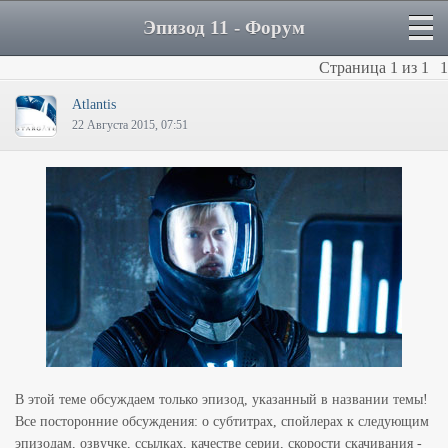
Эпизод 11 - Форум
Страница
1
из
1
1
Atlantis
22 Августа 2015, 07:51
В этой теме обсуждаем только эпизод, указанный в названии темы!
Все посторонние обсуждения: о субтитрах, спойлерах к следующим
эпизодам, озвучке, ссылках, качестве серии, скорости скачивания -