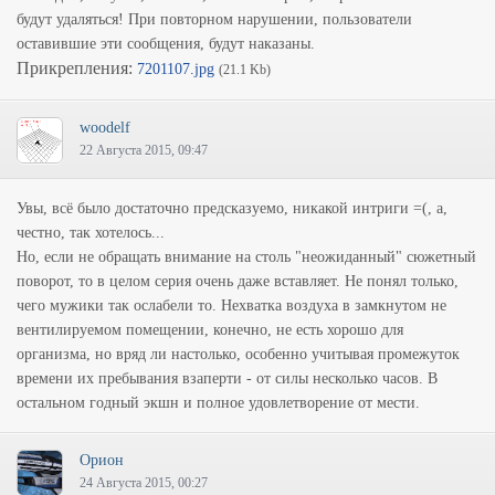
будут удаляться! При повторном нарушении, пользователи
оставившие эти сообщения, будут наказаны.
Прикрепления:
7201107.jpg
(21.1 Kb)
woodelf
22 Августа 2015, 09:47
Увы, всё было достаточно предсказуемо, никакой интриги =(, а,
честно, так хотелось...
Но, если не обращать внимание на столь "неожиданный" сюжетный
поворот, то в целом серия очень даже вставляет. Не понял только,
чего мужики так ослабели то. Нехватка воздуха в замкнутом не
вентилируемом помещении, конечно, не есть хорошо для
организма, но вряд ли настолько, особенно учитывая промежуток
времени их пребывания взаперти - от силы несколько часов. В
остальном годный экшн и полное удовлетворение от мести.
Орион
24 Августа 2015, 00:27