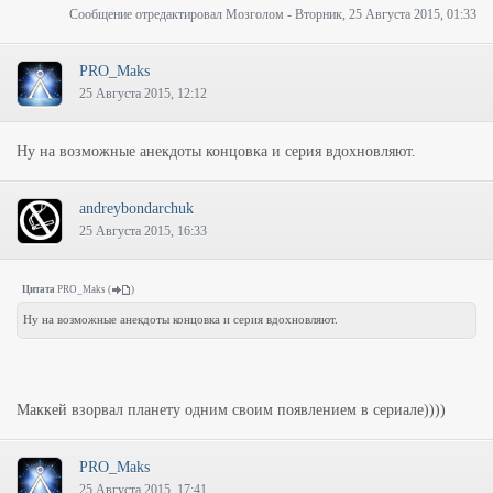
Сообщение отредактировал
Мозголом
-
Вторник, 25 Августа 2015, 01:33
PRO_Maks
25 Августа 2015, 12:12
Ну на возможные анекдоты концовка и серия вдохновляют.
andreybondarchuk
25 Августа 2015, 16:33
Цитата
PRO_Maks
(
)
Ну на возможные анекдоты концовка и серия вдохновляют.
Маккей взорвал планету одним своим появлением в сериале))))
PRO_Maks
25 Августа 2015, 17:41