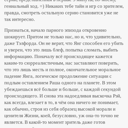
гениальный ход. =) Никаких тебе тайн и игр со зрителем,
правда, смотреть остальную серию становится уже не
так интересно.
Признаться, начало парного эпизода откровенно
шокирует. Притом не только нас, но и, что удивительно,
даже Тэлфорда. Он не верит, что Янг способен его убить
и уверен, что это лишь блеф, попытка сломать, выбить
информацию. Поначалу всё происходящее кажется
каким-то сюрреалистичным, нас заставляют поверить,
что это лишь месть и полное, окончательное моральное
падение Янга, логическое продолжение ситуации с
подлым оставлением Раша одного на планете. В этом
убеждаешься всё больше и больше, с каждой секундой
происходящего. И снова эта надоедливая выскочка Рэй,
как всегда, влезает в то, в чём она ничего не понимает,
как обычно, строя из себя образец высокой морали и
ценителя Жизни, коей, безусловно, уж она-то точно не
является. В какой-то момент зритель даже готов