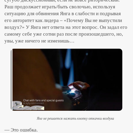
Раш продолжает играть/быть сволочью, используя
ситуацию для обвинения Янга в слабости и подрывая
его авторитет как лидера – «Почему Вы не выпустили
воздух?» У Янга нет ответа на этот вопрос. Он задал его
самому себе уже сотни раз после произошедшего, но,
увы, уже ничего не изменишь…
Янг не решается нажать кнопку откачки воздуха
— Это ошибка.