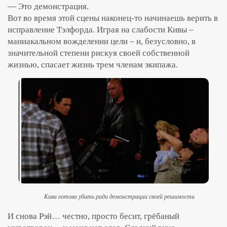
— Это демонстрация.
Вот во время этой сцены наконец-то начинаешь верить в
исправление Тэлфорда. Играя на слабости Кивы –
маниакальном вожделении цели – и, безусловно, в
значительной степени рискуя своей собственной
жизнью, спасает жизнь трем членам экипажа.
Кива готова убить ради демонстрации своей решимости
И снова Рэй… честно, просто бесит, грёбаный