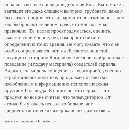
оправдывают все последние действия Янга. Быть может,
выглядит это даже слишком вычурно, грубовато, даже я
бы сказал топорно, что ли, нарочито показательно, – нам
как бы бросают «в лицо» идею, что Янг поступал
правильно. Т.е. нас не просят задуматься, оценить,
вынести свое мнение, нет, нам просто пихают
определенную точку зрения. Не могу сказать, что я ей
особо сопротивлялся, нет, я действительно в этой
ситуации на стороне Янга, но всё же я не одобряю такое
поведение (и подачу материала) создателей сериала.
Видимо, эта модель «общения» с аудиторией, успешно
отработанная в политике, продолжает оставаться
излюбленным информационно-психологическим
оружием Голливуда. Я понимаю, что сериал – это
продукт, но всё же считаю, что телеаудиторию НФ
стоило бы уважать несколько больше, чем
среднестатистических американских домохозяек.
«Вы все в опасности. Они идут…»