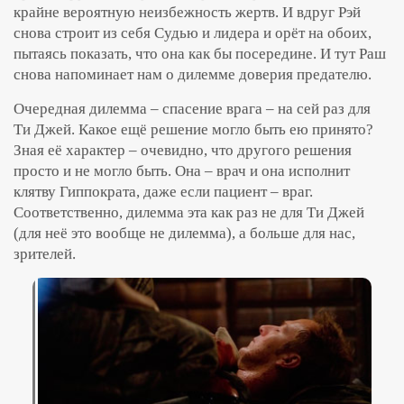
крайне вероятную неизбежность жертв. И вдруг Рэй
снова строит из себя Судью и лидера и орёт на обоих,
пытаясь показать, что она как бы посередине. И тут Раш
снова напоминает нам о дилемме доверия предателю.
Очередная дилемма – спасение врага – на сей раз для
Ти Джей. Какое ещё решение могло быть ею принято?
Зная её характер – очевидно, что другого решения
просто и не могло быть. Она – врач и она исполнит
клятву Гиппократа, даже если пациент – враг.
Соответственно, дилемма эта как раз не для Ти Джей
(для неё это вообще не дилемма), а больше для нас,
зрителей.