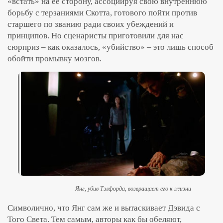
«встать» на её сторону, ассоциируя свою внутреннюю
борьбу с терзаниями Скотта, готового пойти против
старшего по званию ради своих убеждений и
принципов. Но сценаристы приготовили для нас
сюрприз – как оказалось, «убийство» – это лишь способ
обойти промывку мозгов.
Янг, убив Тэлфорда, возвращает его к жизни
Символично, что Янг сам же и вытаскивает Дэвида с
Того Света. Тем самым, авторы как бы обеляют,