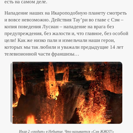
есть на самом деле.
Нападение наших на Икароподобную планету смотреть
и вовсе невозможно. Действия Тау’ри во главе с Сэм –
копия поведения Луcиан – нападение на врага без
предупреждения, без жалости и, что главное, без особой
цели! Как же низко пали и измельчали наши герои,
которых мы так любили и уважали предыдущие 14 лет
телевизионной части франшизы…
Икар 2 «уходит» в Небытие. Что называется «Сэм ЖЖОТ!»