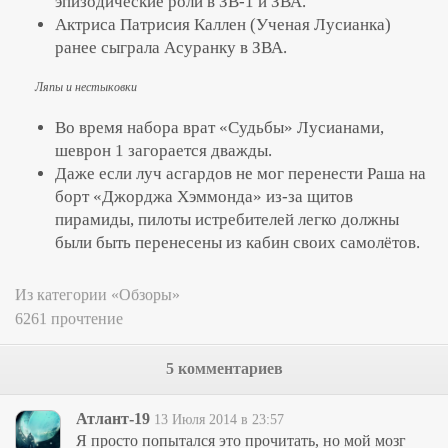
эпизодические роли в ЗВ-1 и ЗВА.
Актриса Патрисия Каллен (Ученая Луcианка)
ранее сыграла Асуранку в ЗВА.
Ляпы и нестыковки
Во время набора врат «Судьбы» Луcианами,
шеврон 1 загорается дважды.
Даже если луч асгардов не мог перенести Раша на
борт «Джорджа Хэммонда» из-за щитов
пирамиды, пилоты истребителей легко должны
были быть перенесены из кабин своих самолётов.
Из категории «Обзоры»
6261 прочтение
5 комментариев
Атлант-19
13 Июля 2014 в 23:57
Я просто попытался это прочитать, но мой мозг