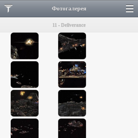
Фотогалерея
11 - Deliverance