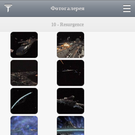
Фотогалерея
10 - Resurgence