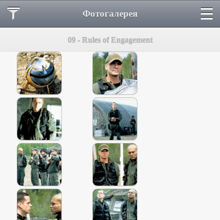
Фотогалерея
09 - Rules of Engagement