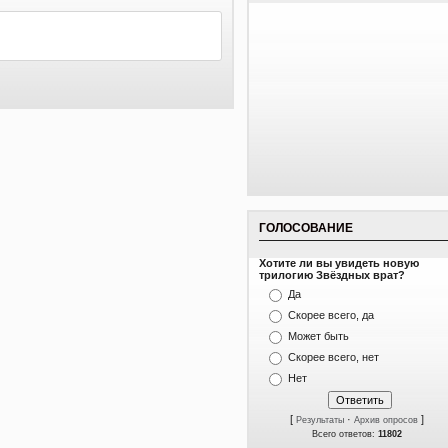
ГОЛОСОВАНИЕ
Хотите ли вы увидеть новую
трилогию Звёздных врат?
Да
Скорее всего, да
Может быть
Скорее всего, нет
Нет
[
·
]
Результаты
Архив опросов
Всего ответов:
11802