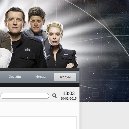
Онлайн
Медиа
Форум
13:03
30-01-2015