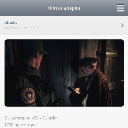
Фотогалерея
Atlantis
30 Января 2015 в 23:07
Из категории «20 - Camelot»
1798 просмотров