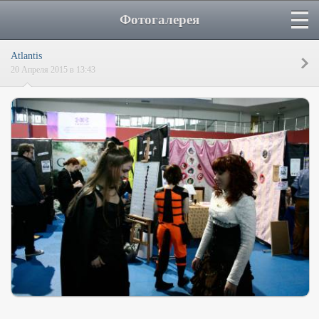
Фотогалерея
Atlantis
20 Апреля 2015 в 13:43