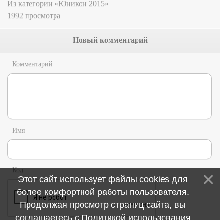
Из категории «Юникон 2015»
1992 просмотра
Новый комментарий
Комментарий
Имя
Код
Этот сайт использует файлы cookies для
более комфортной работы пользователя.
Продолжая просмотр страниц сайта, вы
соглашаетесь с
Политикой использования