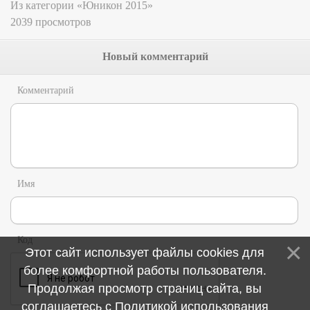
Из категории «Юникон 2015»
2039 просмотров
Новый комментарий
Комментарий
Имя
Код
Этот сайт использует файлы cookies для
более комфортной работы пользователя.
Продолжая просмотр страниц сайта, вы
соглашаетесь с
Политикой использования