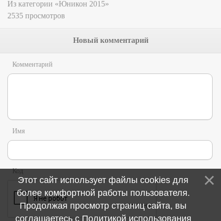
Из категории «Юникон 2015»
2535 просмотров
Новый комментарий
Комментарий
Имя
Код
Этот сайт использует файлы cookies для
более комфортной работы пользователя.
Продолжая просмотр страниц сайта, вы
соглашаетесь с
Политикой использования