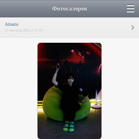
Фотогалерея
Atlantis
15 Августа 2015 в 21:43