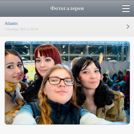
Фотогалерея
Atlantis
5 Ноября 2015 в 10:41