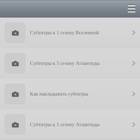
Субтитры к 1 сезону Вселенной
Субтитры к 5 сезону Атлантиды
Как накладывать субтитры
Субтитры к 1 сезону Атлантиды