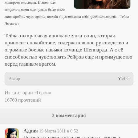
которого они знали. И хотя для
встречи с ними мне нужно было всего
лишь пройти через врата, иногда я чувствовала себя предательницей»
- Тейла
Эммаган
Тейла это красивая инопланетянка-воин, которая
приносит спокойствие, содержательное руководство и
огромные боевые навыки команде Шеппарда. А с её
способностью чувствовать Рейфов еще и преимущество
перед главным врагом.
Автор
Yarina
Из категории «Герои»
16760 прочтений
3 комментария
Адрия
19 Марта 2011 в 6:52
По мне так очень красивая актрисса , умная и