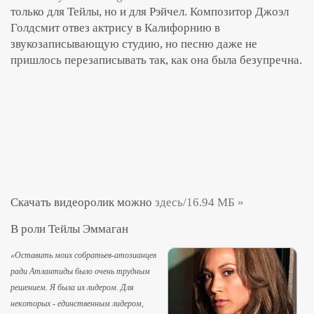
только для Тейлы, но и для Рэйчел. Композитор Джоэл
Голдсмит отвез актрису в Калифорнию в
звукозаписывающую студию, но песню даже не
пришлось перезаписывать так, как она была безупречна.
Скачать видеоролик можно
здесь/16.94 МБ »
В роли Тейлы Эммаган
«Оставить моих собратьев-атозианцев
ради Атлантиды было очень трудным
решением. Я была их лидером. Для
некоторых - единственным лидером,