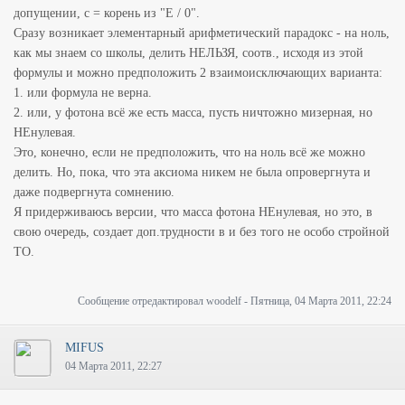
допущении, c = корень из "E / 0".
Сразу возникает элементарный арифметический парадокс - на ноль,
как мы знаем со школы, делить НЕЛЬЗЯ, соотв., исходя из этой
формулы и можно предположить 2 взаимоисключающих варианта:
1. или формула не верна.
2. или, у фотона всё же есть масса, пусть ничтожно мизерная, но
НЕнулевая.
Это, конечно, если не предположить, что на ноль всё же можно
делить. Но, пока, что эта аксиома никем не была опровергнута и
даже подвергнута сомнению.
Я придерживаюсь версии, что масса фотона НЕнулевая, но это, в
свою очередь, создает доп.трудности в и без того не особо стройной
ТО.
Сообщение отредактировал
woodelf
-
Пятница, 04 Марта 2011, 22:24
MIFUS
04 Марта 2011, 22:27