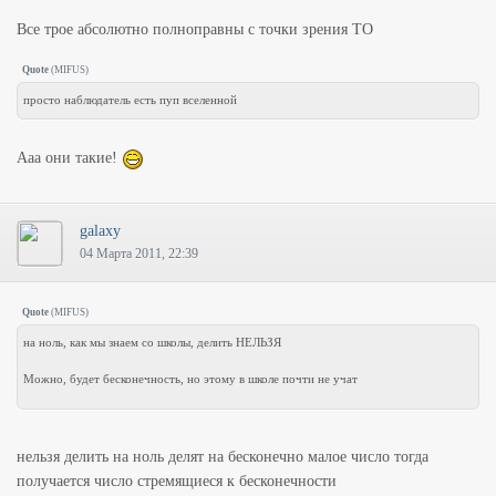
Все трое абсолютно полноправны с точки зрения ТО
Quote
(
MIFUS
)
просто наблюдатель есть пуп вселенной
Ааа они такие!
galaxy
04 Марта 2011, 22:39
Quote
(
MIFUS
)
на ноль, как мы знаем со школы, делить НЕЛЬЗЯ
Можно, будет бесконечность, но этому в школе почти не учат
нельзя делить на ноль делят на бесконечно малое число тогда
получается число стремящиеся к бесконечности