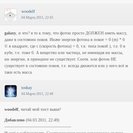
woodelf
04 Марта 2011, 22:45
galaxy
, и что? я то к тому, что фотон просто ДОЛЖЕН иметь массу,
даже в состоянии покоя. Иначе энергия фотона в покое = 0 (m) * 0
© в квадрате, где c (скорость фотона) = 0, т.к. типа покой ), т.е. 0 в
кубе, т.е. тоже 0. А вещество или частица, не имеющая ни массы,
ни энергии, в принципе не существует. Соотв. или фотон НЕ
существует в состоянии покоя, т.е. всегда движется или у него всё ж
таки есть масса.
toshay
04 Марта 2011, 22:49
woodelf
, читай мой пост выше!
Добавлено
(04.03.2011, 22:49)
---------------------------------------------