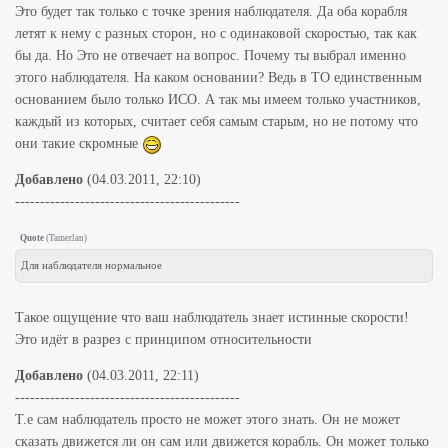
Это будет так только с точке зрения наблюдателя. Да оба корабля
летят к нему с разных сторон, но с одинаковой скоростью, так как
бы да. Но Это не отвечает на вопрос. Почему ты выбрал именно
этого наблюдателя. На каком основании? Ведь в ТО единственным
основанием было только ИСО. А так мы имеем только участников,
каждый из которых, считает себя самым старым, но не потому что
они такие скромные
Добавлено
(04.03.2011, 22:10)
---------------------------------------------
Quote
(
Tamerlan
)
Для наблюдателя нормальное
Такое ощущение что ваш наблюдатель знает истинные скорости!
Это идёт в разрез с принципом относительности
Добавлено
(04.03.2011, 22:11)
---------------------------------------------
Т.е сам наблюдатель просто не может этого знать. Он не может
сказать движется ли он сам или движется корабль. Он может только