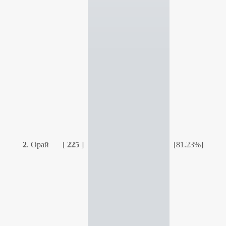
2
.
Орай
[
225
]
[81.23%]