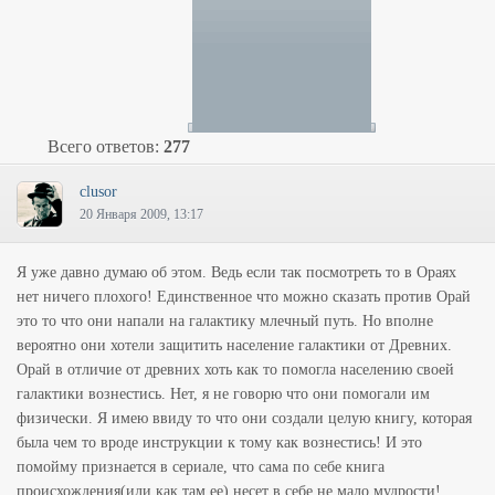
Всего ответов:
277
clusor
20 Января 2009, 13:17
Я уже давно думаю об этом. Ведь если так посмотреть то в Ораях
нет ничего плохого! Единственное что можно сказать против Орай
это то что они напали на галактику млечный путь. Но вполне
вероятно они хотели защитить население галактики от Древних.
Орай в отличие от древних хоть как то помогла населению своей
галактики вознестись. Нет, я не говорю что они помогали им
физически. Я имею ввиду то что они создали целую книгу, которая
была чем то вроде инструкции к тому как вознестись! И это
помойму признается в сериале, что сама по себе книга
происхождения(или как там ее) несет в себе не мало мудрости!