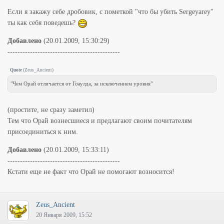
Если я закажу себе дробовик, с пометкой "что бы убить Sergeyarey"
ты как себя поведешь?
Добавлено
(20.01.2009, 15:30:29)
---------------------------------------------
Quote
(
Zeus_Ancient
)
"Чем Орай отличается от Гоаулда, за исключением уровня"
(простите, не сразу заметил)
Тем что Орай вознесшиеся и предлагают своим почитателям
присоединиться к ним.
Добавлено
(20.01.2009, 15:33:11)
---------------------------------------------
Кстати еще не факт что Орай не помогают возносится!
Zeus_Ancient
20 Января 2009, 15:52