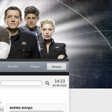
Онлайн
Медиа
Форум
14:13
08-08-2026
к
ФОРМА ВХОДА