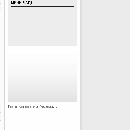
МИНИ-ЧАТ
:)
Твиты пользователя @atlantistvru