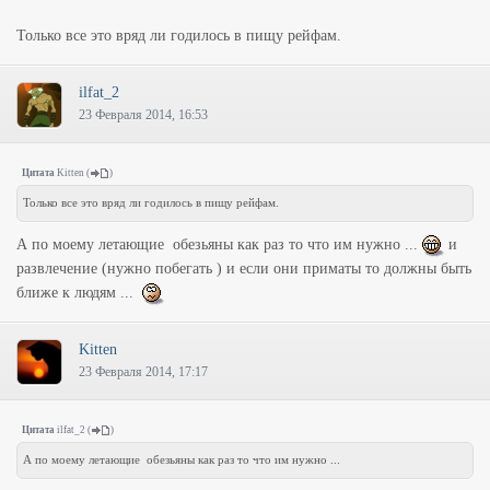
Только все это вряд ли годилось в пищу рейфам.
ilfat_2
23 Февраля 2014, 16:53
Цитата
Kitten
(
)
Только все это вряд ли годилось в пищу рейфам.
А по моему летающие обезьяны как раз то что им нужно ...
и
развлечение (нужно побегать ) и если они приматы то должны быть
ближе к людям ...
Kitten
23 Февраля 2014, 17:17
Цитата
ilfat_2
(
)
А по моему летающие обезьяны как раз то что им нужно ...