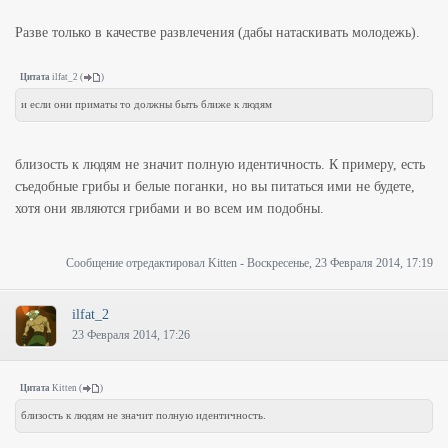
Разве только в качестве развлечения (дабы натаскивать молодежь).
Цитата
ilfat_2
(
)
и если они приматы то должны быть ближе к людям
близость к людям не значит полную идентичность. К примеру, есть
съедобные грибы и белые поганки, но вы питаться ими не будете,
хотя они являются грибами и во всем им подобны.
Сообщение отредактировал
Kitten
-
Воскресенье, 23 Февраля 2014, 17:19
ilfat_2
23 Февраля 2014, 17:26
Цитата
Kitten
(
)
близость к людям не значит полную идентичность.