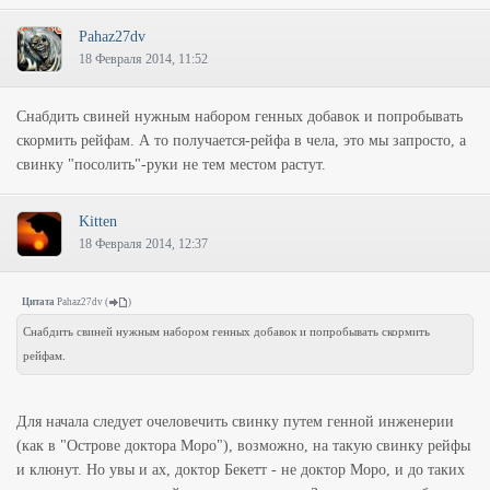
Pahaz27dv
18 Февраля 2014, 11:52
Снабдить свиней нужным набором генных добавок и попробывать
скормить рейфам. А то получается-рейфа в чела, это мы запросто, а
свинку "посолить"-руки не тем местом растут.
Kitten
18 Февраля 2014, 12:37
Цитата
Pahaz27dv
(
)
Снабдить свиней нужным набором генных добавок и попробывать скормить
рейфам.
Для начала следует очеловечить свинку путем генной инженерии
(как в "Острове доктора Моро"), возможно, на такую свинку рейфы
и клюнут. Но увы и ах, доктор Бекетт - не доктор Моро, и до таких