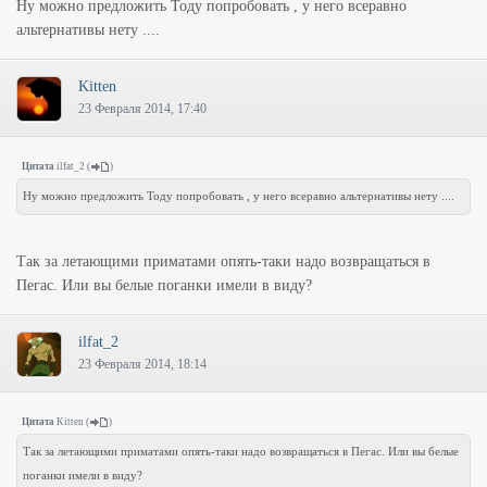
Ну можно предложить Тоду попробовать , у него всеравно
альтернативы нету ....
Kitten
23 Февраля 2014, 17:40
Цитата
ilfat_2
(
)
Ну можно предложить Тоду попробовать , у него всеравно альтернативы нету ....
Так за летающими приматами опять-таки надо возвращаться в
Пегас. Или вы белые поганки имели в виду?
ilfat_2
23 Февраля 2014, 18:14
Цитата
Kitten
(
)
Так за летающими приматами опять-таки надо возвращаться в Пегас. Или вы белые
поганки имели в виду?