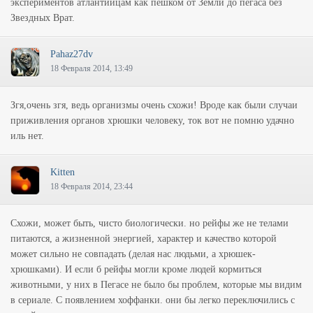
экспериментов атлантийцам как пешком от Земли до пегаса без
Звездных Врат.
Pahaz27dv
18 Февраля 2014, 13:49
Згя,очень згя, ведь организмы очень схожи! Вроде как были случаи
приживления органов хрюшки человеку, ток вот не помню удачно
иль нет.
Kitten
18 Февраля 2014, 23:44
Схожи, может быть, чисто биологически. но рейфы же не телами
питаются, а жизненной энергией, характер и качество которой
может сильно не совпадать (делая нас людьми, а хрюшек-
хрюшками). И если б рейфы могли кроме людей кормиться
животными, у них в Пегасе не было бы проблем, которые мы видим
в сериале. С появлением хоффанки. они бы легко переключились с