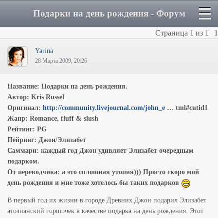
Подарки на день рождения - Форум
Страница
1
из
1
1
Yarina
28 Марта 2009, 20:26
Название: Подарки на день рождения.
Автор: Kris Russel
Оригинал:
http://community.livejournal.com/john_e
… tml#cutid1
Жанр: Romance, fluff & slush
Рейтинг: PG
Пейринг: Джон/Элизабет
Саммари: каждый год Джон удивляет Элизабет очередным
подарком.
От переводчика: а это сплошная утопия))) Просто скоро мой
день рождения и мне тоже хотелось бы таких подарков
В первый год их жизни в городе Древних Джон подарил Элизабет
атозианский горшочек в качестве подарка на день рождения. Этот