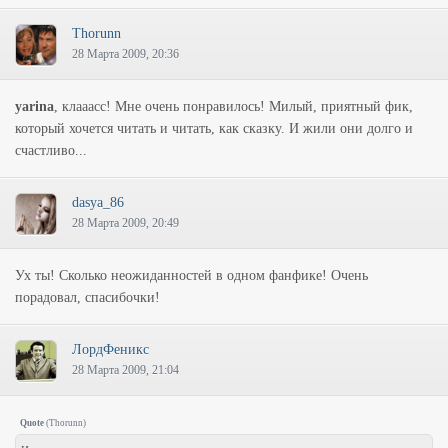
Thorunn
28 Марта 2009, 20:36
yarina
, клааасс! Мне очень понравилось! Милый, приятный фик,
который хочется читать и читать, как сказку. И жили они долго и
счастливо...
dasya_86
28 Марта 2009, 20:49
Ух ты! Сколько неожиданностей в одном фанфике! Очень
порадовал, спасибочки!
ЛордФеникс
28 Марта 2009, 21:04
Quote
(
Thorunn
)