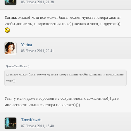
06 Января 2011, 21:38
Yarina
, жалко( хотя все может быть, может чувства юмора хватит
чтобы дописать, и вдохновения тоже)) желаю и того, и другого))
Yarina
06 Января 2011, 22:41
Quote
(
TauriKawaii
)
хотя все может быть, может чувства юмора хватит чтобы дописать, и вдохновения
тоже))
Увы, у меня даже набросков не сохранилось к сожалению))) да и
мне легкости языка соавтора не хватает))))
TauriKawaii
07 Января 2011, 15:40