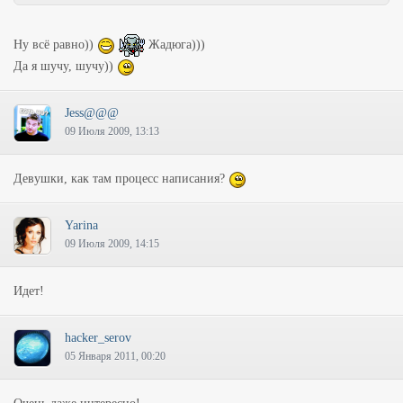
Ну всё равно))
Жадюга)))
Да я шучу, шучу))
Jess@@@
09 Июля 2009, 13:13
Девушки, как там процесс написания?
Yarina
09 Июля 2009, 14:15
Идет!
hacker_serov
05 Января 2011, 00:20