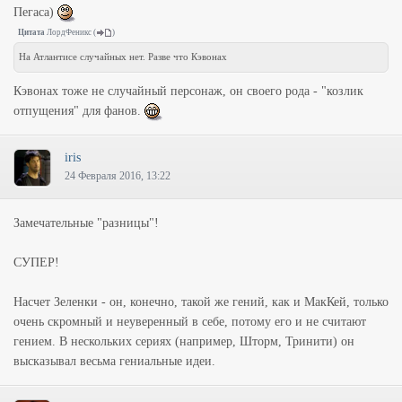
Пегаса)
Цитата
ЛордФеникс
(
)
На Атлантисе случайных нет. Разве что Кэвонах
Кэвонах тоже не случайный персонаж, он своего рода - "козлик
отпущения" для фанов.
iris
24 Февраля 2016, 13:22
Замечательные "разницы"!
СУПЕР!
Насчет Зеленки - он, конечно, такой же гений, как и МакКей, только
очень скромный и неуверенный в себе, потому его и не считают
гением. В нескольких сериях (например, Шторм, Тринити) он
высказывал весьма гениальные идеи.