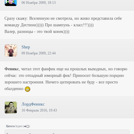
06 Ноября 2009, 18:13
Сразу скажу: Вселенную не смотрела, но живо представила себе
команду Дестини))))) Про шампунь - класс!!!))))
Валер, разницы - это твой конек))))
Shep
09 Ноября 2009, 22:44
Феникс
, читал этот фанфик еще на прошлых выходных, но говорю
сейчас: это отпадный юморный фик! Приносит большую порцию
хорошего настроения. Ничего цитировать не буду - все просто
обалденно
ЛордФеникс
16 Февраля 2016, 19:43
Цитата
hyper
(
)