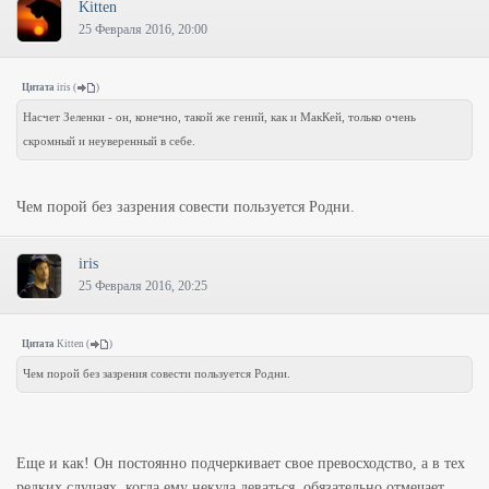
Kitten
25 Февраля 2016, 20:00
Цитата
iris
(
)
Насчет Зеленки - он, конечно, такой же гений, как и МакКей, только очень
скромный и неуверенный в себе.
Чем порой без зазрения совести пользуется Родни.
iris
25 Февраля 2016, 20:25
Цитата
Kitten
(
)
Чем порой без зазрения совести пользуется Родни.
Еще и как! Он постоянно подчеркивает свое превосходство, а в тех
редких случаях. когда ему некуда деваться, обязательно отмечает,