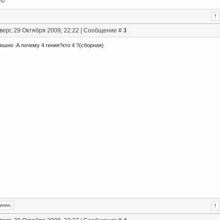
.©
верг, 29 Октября 2009, 22:22 | Сообщение #
3
ешно .А почему 4 гения?кто 4 ?(сборная)