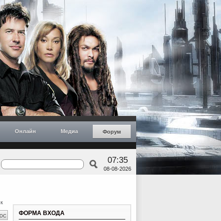
Онлайн
Медиа
Форум
07:35
08-08-2026
к
ФОРМА ВХОДА