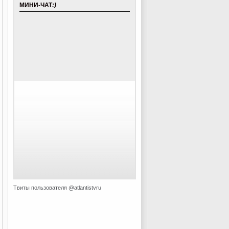
МИНИ-ЧАТ
:)
Твиты пользователя @atlantistvru