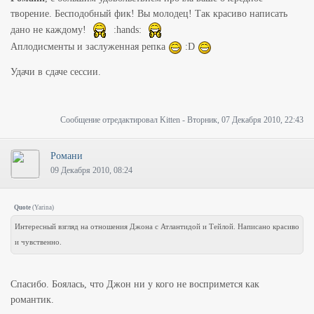
творение. Бесподобный фик! Вы молодец! Так красиво написать
дано не каждому!
:hands:
Аплодисменты и заслуженная репка
:D
Удачи в сдаче сессии.
Сообщение отредактировал
Kitten
-
Вторник, 07 Декабря 2010, 22:43
Романи
09 Декабря 2010, 08:24
Quote
(
Yarina
)
Интересный взгляд на отношения Джона с Атлантидой и Тейлой. Написано красиво
и чувственно.
Спасибо. Боялась, что Джон ни у кого не воспримется как
романтик.