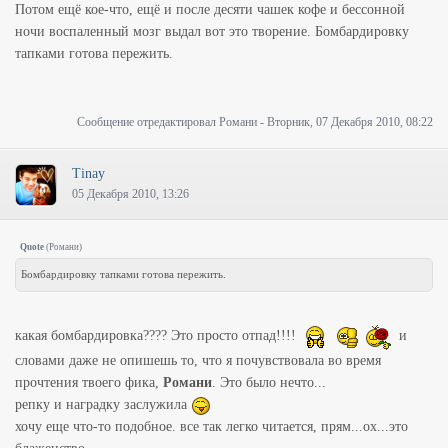
Потом ещё кое-что, ещё и после десяти чашек кофе и бессонной
ночи воспаленный мозг выдал вот это творение. Бомбардировку
тапками готова пережить.
Сообщение отредактировал
Романи
-
Вторник, 07 Декабря 2010, 08:22
Tinay
05 Декабря 2010, 13:26
Quote
(
Романи
)
Бомбардировку тапками готова пережить.
какая бомбардировка???? Это просто отпад!!!!
и
словами даже не опишешь то, что я почувствовала во время
прочтения твоего фика,
Романи
. Это было нечто...
репку и наградку заслужила
хочу еще что-то подобное. все так легко читается, прям...ох...это