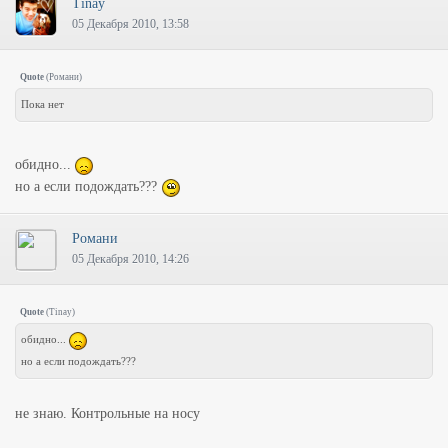
Tinay
05 Декабря 2010, 13:58
Quote
(
Романи
)
Пока нет
обидно...
но а если подождать???
Романи
05 Декабря 2010, 14:26
Quote
(
Tinay
)
обидно...
но а если подождать???
не знаю. Контрольные на носу