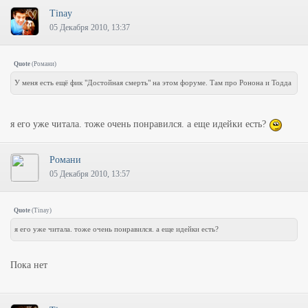
Tinay
05 Декабря 2010, 13:37
Quote
(
Романи
)
У меня есть ещё фик "Достойная смерть" на этом форуме. Там про Ронона и Тодда
я его уже читала. тоже очень понравился. а еще идейки есть?
Романи
05 Декабря 2010, 13:57
Quote
(
Tinay
)
я его уже читала. тоже очень понравился. а еще идейки есть?
Пока нет