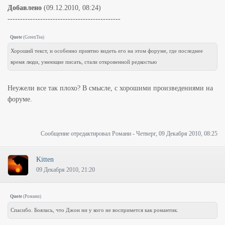
Добавлено
(09.12.2010, 08:24)
---------------------------------------------
Quote
(
GreenTea
)
Хороший текст, и особенно приятно видеть его на этом форуме, где последнее
время люди, умеющие писать, стали откровенной редкостью
Неужели все так плохо? В смысле, с хорошими произведениями на
форуме.
Сообщение отредактировал
Романи
-
Четверг, 09 Декабря 2010, 08:25
Kitten
09 Декабря 2010, 21:20
Quote
(
Романи
)
Спасибо. Боялась, что Джон ни у кого не воспримется как романтик.