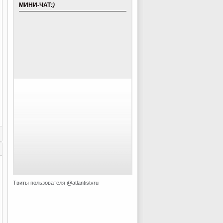
МИНИ-ЧАТ
:)
Твиты пользователя @atlantistvru