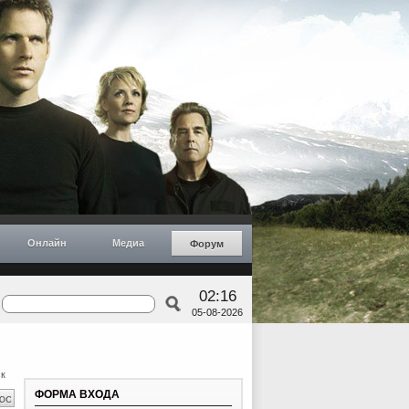
Онлайн
Медиа
Форум
02:16
05-08-2026
к
ФОРМА ВХОДА