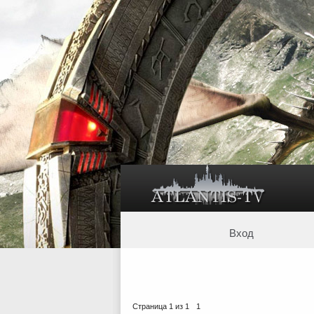
Вход
Страница
1
из
1
1