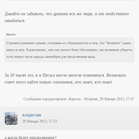
Давайте не забывать, что древние все же люди, и им свойственно
ошибаться.
Цитата
Странное решение однако, учитывая их убежденность в том, что "Атлантис" давно
канул в лету. Единственно, чем оно может быть обосновано, так желанием уберечь
хоть некую часть народа лантийцев для продолжения вида.
За 10 тысяч лет, и в Пегасе могло многое поменяться. Возможно
совет хотел найти новых союзников, кто знает, кто знает.
Сообщение отредактировал
-Карсон-
-
Вторник, 29 Января 2013, 17:47
владислав
29 Января 2013, 17:55
а когда будет продолжение?