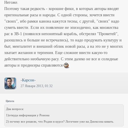
Негоже.
Поэтому такая редкость - хорошие фики, в которых авторы вводят
оригинальные расы и народы. С одной стороны, хочется ввести
"своих", ибо рамки канона кажутся тесны, с другой, "своих" надо
суметь ввести. Если их появление не эпизодично, как множества
рас в ЗВ-1 (появился непонятный корабль, обстрелял "Прометей",
разошлись и больше не встречались), то надо продумать культуру и
быт, менталитет и внешний облик новой расы, а на это не у многих
хватает желания и терпения. Еще сложнее ввести какую-то
действительно необычную расу. С этим далеко не все и солидные
авторы и продюсеры справляются
-Карсон-
27 Января 2013, 01:32
Цитата
Два вопроса:
1)откуда информация у Ронона
2) почему все решили, что Родни в курсе? Логичнее уже на Джексона кивать.