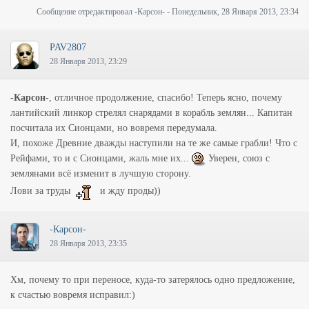
Сообщение отредактировал
-Карсон-
-
Понедельник, 28 Января 2013, 23:34
PAV2807
28 Января 2013, 23:29
-Карсон-
, отличное продолжение, спасибо! Теперь ясно, почему
лантийский линкор стрелял снарядами в корабль землян... Капитан
посчитала их Сионцами, но вовремя передумала.
И, похоже Древние дважды наступили на те же самые грабли! Что с
Рейфами, то и с Сионцами, жаль мне их...
Уверен, союз с
землянами всё изменит в лучшую сторону.
Лови за труды
и жду проды))
-Карсон-
28 Января 2013, 23:35
Хм, почему то при переносе, куда-то затерялось одно предложение,
к счастью вовремя исправил:)