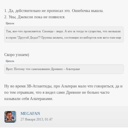
1. Да, действительно не прописал это. Ошибочка вышла.
2. Увы, Джексон пока не появился.
Цитата
Так, кое-что проясняется. Сионцы - люди. А кто ж тогда те существа, что мелькали
в серии "Другой Дедал"? Группы захвата, состоящие из киборгов или кого-там-еще
Скоро узнаем)
Цитата
Врет. Потому что самоназвание Древних - Альтеране
Ну во время ЗВ-Атлантиды, про Альтеран мало что говориться, да и
по тем отрывкам, что я видел сами Древние не больно часто
называли себя Альтеранами.
MEGAFAN
27 Января 2013, 01:47