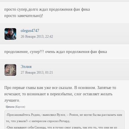
просто супер,долго ждал продолжения фан фика
просто замечательно)!
olegus4747
26 Января 2013, 22:42
продолжение, супер!!! очень ждал продолжения фан фика
Эллия
27 Января 2013, 01:21
Про первые главы вам уже все сказали. В основном. Запятые то
исчезают, то возникают в переизбытке, слог оставляет желать
лучшего.
Цитата
(
Карсон
)
-Присаживайтесь Родни,- вымолвил Вулси. – Ронон, не могли бы вы рассказать нам
то, что узнали?- с интересом спросил Ричард.
-Они называют себя Сионцы, что я точно смог узнать, так это то, что они не из