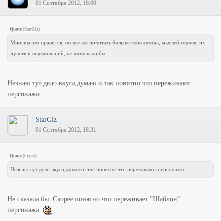
01 Сентября 2012, 18:09
Quote
(
StarGiz
)
Многим это нравится, но все же почитать больше слов автора, мыслей героев, их
чувств и переживаний, не помешало бы.
Незнаю тут дело вкуса,думаю и так понятно что переживают
персонажи.
StarGiz
01 Сентября 2012, 18:31
Quote
(
hyper
)
Незнаю тут дело вкуса,думаю и так понятно что переживают персонажи.
Не сказала бы. Скорее понятно что переживает "Шаблон"
персонажа.