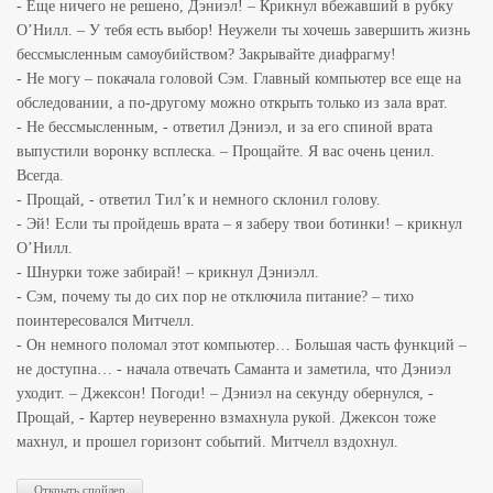
- Еще ничего не решено, Дэниэл! – Крикнул вбежавший в рубку
О’Нилл. – У тебя есть выбор! Неужели ты хочешь завершить жизнь
бессмысленным самоубийством? Закрывайте диафрагму!
- Не могу – покачала головой Сэм. Главный компьютер все еще на
обследовании, а по-другому можно открыть только из зала врат.
- Не бессмысленным, - ответил Дэниэл, и за его спиной врата
выпустили воронку всплеска. – Прощайте. Я вас очень ценил.
Всегда.
- Прощай, - ответил Тил’к и немного склонил голову.
- Эй! Если ты пройдешь врата – я заберу твои ботинки! – крикнул
О’Нилл.
- Шнурки тоже забирай! – крикнул Дэниэлл.
- Сэм, почему ты до сих пор не отключила питание? – тихо
поинтересовался Митчелл.
- Он немного поломал этот компьютер… Большая часть функций –
не доступна… - начала отвечать Саманта и заметила, что Дэниэл
уходит. – Джексон! Погоди! – Дэниэл на секунду обернулся, -
Прощай, - Картер неуверенно взмахнула рукой. Джексон тоже
махнул, и прошел горизонт событий. Митчелл вздохнул.