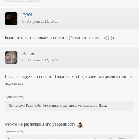
F@N
01 Августа 2012, 19:03
Было интересно, также и смешно (ботинки и шнурки)))))
Эллия
01 Августа 2012, 19:49
Начало закручено сносно. Главное, чтоб дальнейшая реализация не
подкачала.
Quote
(
mentat
)
- Не придут. Ради тебя. Это слишком сложно… успокоил его Джек.
Что-то не разделяю я его уверенность
Quote
(
mentat
)