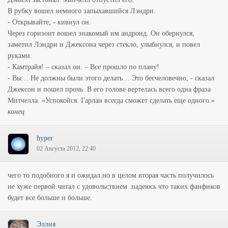
В рубку вошел немного запыхавшийся Лэндри.
- Открывайте, - кивнул он.
Через горизонт вошел знакомый им андроид. Он обернулся,
заметил Лэндри и Джексона через стекло, улыбнулся, и повел
руками.
- Камтрайя! – сказал он. – Все прошло по плану!
- Вы… Не должны были этого делать… Это бесчеловечно, - сказал
Джексон и пошел прочь. В его голове вертелась всего одна фраза
Митчелла. «Успокойся. Гарлан всегда сможет сделать еще одного.»
конец
hyper
02 Августа 2012, 22:40
чего то подобного я и ожидал.но в целом вторая часть получилось
не хуже первой.читал с удовольствием .надеюсь что таких фанфиков
будет все больше и больше.
Эллия