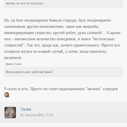
значит, их кто-то подсунул
Ну, на базе неоднократно бывали гоаулды, базу неоднократно
захватывали другие инопланетяне, такие как микробы,
мимикрирующие существа, крутой робот, духи салишей... А кроме
них - неизвестное количество невидимок, и вовсе "бестелесных
сущностей". Так что, вроде как, ничего удивительного. Просто все
оставили жучки на всякий случай, а затем, когда припекло,
включили.
Quote
(
Эллия
)
Когда происходит действие фика?
9 сезон и есть. Просто не стоит недооценивать "мелких" гоаулдов
Эллия
01 Августа 2012, 21:13