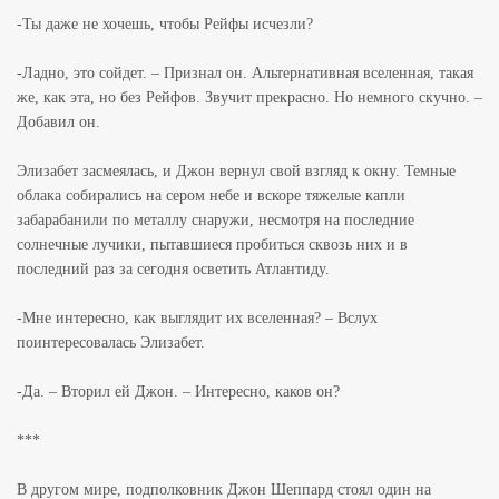
-Ты даже не хочешь, чтобы Рейфы исчезли?
-Ладно, это сойдет. – Признал он. Альтернативная вселенная, такая
же, как эта, но без Рейфов. Звучит прекрасно. Но немного скучно. –
Добавил он.
Элизабет засмеялась, и Джон вернул свой взгляд к окну. Темные
облака собирались на сером небе и вскоре тяжелые капли
забарабанили по металлу снаружи, несмотря на последние
солнечные лучики, пытавшиеся пробиться сквозь них и в
последний раз за сегодня осветить Атлантиду.
-Мне интересно, как выглядит их вселенная? – Вслух
поинтересовалась Элизабет.
-Да. – Вторил ей Джон. – Интересно, каков он?
***
В другом мире, подполковник Джон Шеппард стоял один на