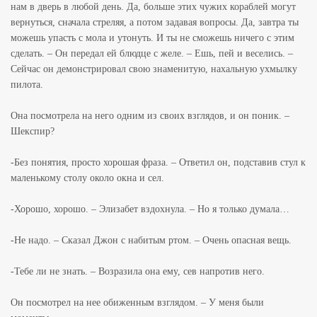
нам в дверь в любой день. Да, больше этих чужих кораблей могут
вернуться, сначала стреляя, а потом задавая вопросы. Да, завтра ты
можешь упасть с мола и утонуть. И ты не сможешь ничего с этим
сделать. – Он передал ей блюдце с желе. – Ешь, пей и веселись. –
Сейчас он демонстрировал свою знаменитую, нахальную ухмылку
пилота.
Она посмотрела на него одним из своих взглядов, и он поник. –
Шекспир?
-Без понятия, просто хорошая фраза. – Ответил он, подставив стул к
маленькому столу около окна и сел.
-Хорошо, хорошо. – Элизабет вздохнула. – Но я только думала…
-Не надо. – Сказал Джон с набитым ртом. – Очень опасная вещь.
-Тебе ли не знать. – Возразила она ему, сев напротив него.
Он посмотрел на нее обиженным взглядом. – У меня были