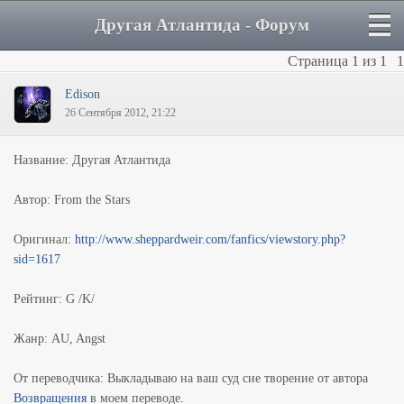
Другая Атлантида - Форум
Страница
1
из
1
1
Edison
26 Сентября 2012, 21:22
Название: Другая Атлантида
Автор: From the Stars
Оригинал:
http://www.sheppardweir.com/fanfics/viewstory.php?
sid=1617
Рейтинг: G /K/
Жанр: AU, Angst
От переводчика: Выкладываю на ваш суд сие творение от автора
Возвращения
в моем переводе.