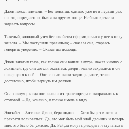
Джон пожал плечами. – Без понятия, однако, уже не в первый раз,
но это, определенно, был я на другом конце. Не было времени
задавать вопросы.
Тяжелый, холодный узел беспокойства сформировался у нее в низу
живота. – Мы поступили правильно; – сказала она, стараясь
говорить уверенно. – Оказав им помощь.
Джон закатил глаза, как только они вошли внутрь, нажав кнопку с
локацией, где они хотели оказаться, двери плавно закрылись и он
повернулся к ней. – Они спасли наши задницы ранее, этого
достаточно, чтобы вернуть им должок.
Она кивнула, когда они вышли из транспортера и направились к
столовой. – Да, конечно, я только имела в виду …
Элизабет. – Застонал Джон, беря поднос. – Хотя бы раз в жизни
прекрати волноваться! Да, это мог быть мой злой двойник и поверь
мне, это было бы ужасно. Да, Рейфы могут приходить и стучаться к