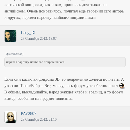
логической концовки, как и вам, пришлось дочитывать на
английском. Очень понравилось, почитал еще творения сего автора
и других, перевел парочку наиболее понравишихся.
Lady_Di
27 Сентября 2012, 18:07
Quote
(
Edison
)
перевел парочку наиболее понравишихся.
Если они касаются фэндома ЗВ, то непременно хочется почитать. А
уж если Шепп/Вейр... Все, молчу, весь форум уже об этом знает
В общем, выкладывайте, народ жаждет хлеба и зрелищ, а то форум
вымер, особенно на предмет новизны...
PAV2807
28 Сентября 2012, 21:16