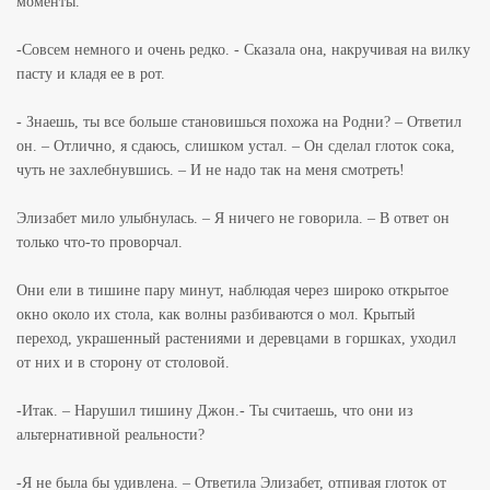
моменты.
-Совсем немного и очень редко. - Сказала она, накручивая на вилку
пасту и кладя ее в рот.
- Знаешь, ты все больше становишься похожа на Родни? – Ответил
он. – Отлично, я сдаюсь, слишком устал. – Он сделал глоток сока,
чуть не захлебнувшись. – И не надо так на меня смотреть!
Элизабет мило улыбнулась. – Я ничего не говорила. – В ответ он
только что-то проворчал.
Они ели в тишине пару минут, наблюдая через широко открытое
окно около их стола, как волны разбиваются о мол. Крытый
переход, украшенный растениями и деревцами в горшках, уходил
от них и в сторону от столовой.
-Итак. – Нарушил тишину Джон.- Ты считаешь, что они из
альтернативной реальности?
-Я не была бы удивлена. – Ответила Элизабет, отпивая глоток от