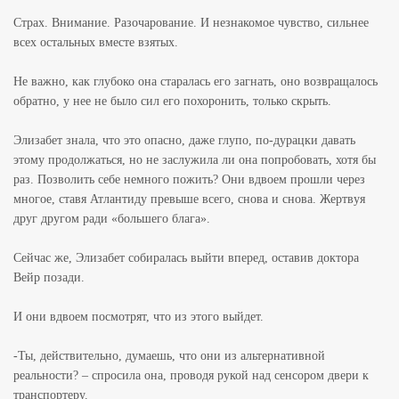
Страх. Внимание. Разочарование. И незнакомое чувство, сильнее
всех остальных вместе взятых.
Не важно, как глубоко она старалась его загнать, оно возвращалось
обратно, у нее не было сил его похоронить, только скрыть.
Элизабет знала, что это опасно, даже глупо, по-дурацки давать
этому продолжаться, но не заслужила ли она попробовать, хотя бы
раз. Позволить себе немного пожить? Они вдвоем прошли через
многое, ставя Атлантиду превыше всего, снова и снова. Жертвуя
друг другом ради «большего блага».
Сейчас же, Элизабет собиралась выйти вперед, оставив доктора
Вейр позади.
И они вдвоем посмотрят, что из этого выйдет.
-Ты, действительно, думаешь, что они из альтернативной
реальности? – спросила она, проводя рукой над сенсором двери к
транспортеру.