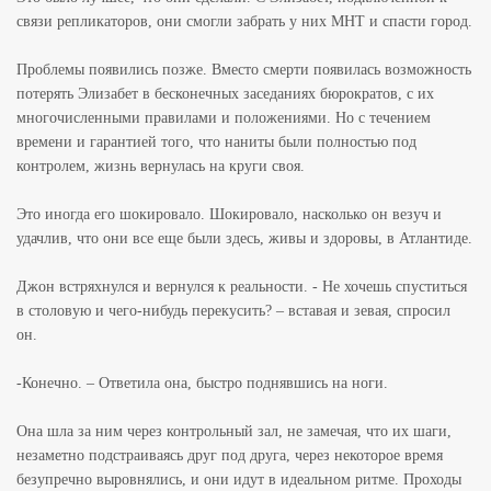
связи репликаторов, они смогли забрать у них МНТ и спасти город.
Проблемы появились позже. Вместо смерти появилась возможность
потерять Элизабет в бесконечных заседаниях бюрократов, с их
многочисленными правилами и положениями. Но с течением
времени и гарантией того, что наниты были полностью под
контролем, жизнь вернулась на круги своя.
Это иногда его шокировало. Шокировало, насколько он везуч и
удачлив, что они все еще были здесь, живы и здоровы, в Атлантиде.
Джон встряхнулся и вернулся к реальности. - Не хочешь спуститься
в столовую и чего-нибудь перекусить? – вставая и зевая, спросил
он.
-Конечно. – Ответила она, быстро поднявшись на ноги.
Она шла за ним через контрольный зал, не замечая, что их шаги,
незаметно подстраиваясь друг под друга, через некоторое время
безупречно выровнялись, и они идут в идеальном ритме. Проходы