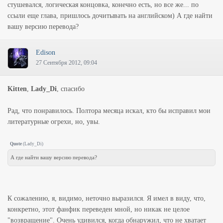
стушевался, логическая концовка, конечно есть, но все же... по
ссыли еще глава, пришлось дочитывать на английском) А где найти
вашу версию перевода?
Edison
27 Сентября 2012, 09:04
Kitten
,
Lady_Di
, спасибо
Рад, что понравилось. Полтора месяца искал, кто бы исправил мои
литературные огрехи, но, увы.
Quote
(
Lady_Di
)
А где найти вашу версию перевода?
К сожалению, я, видимо, неточно выразился. Я имел в виду, что,
конкретно, этот фанфик переведен мной, но никак не целое
"возвращение". Очень удивился, когда обнаружил, что не хватает