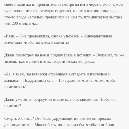
своего напитка и, пронзительно смотря на него через стекло. Джон
чувствовал, что его желудок скрутило, но не в плохом смысле, а
что-то вроде «я только прокатился на чем то, что двигается быстрее,
чем 200 миль в час».
-Итак. – Она продолжила, слегка улыбаясь. – Альтернативная
вселенная, чтобы ты хотел изменить?
Джон посмотрел на нее и поднял глаза к потолку. – Элизабет, ты же
знаешь, как я силен в этих теоретических вопросах.
-Да, я знаю, ты всячески стараешься выглядеть мягкотелым и
жалким. – Поддразнила она. – Но серьезно, что ты хотел, чтобы
изменилось?
Джон уже хотел остроумно ответить, но остановился. Чтобы он
изменил?
Смерть его отца? Это было удручающе, но все-же он прожил
длинную жизнь. Может быть, он пожелал бы, чтобы они были