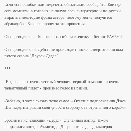
Если есть ошибки или недочеты, обязательно сообщайте. Кое-где
есть моменты, в которых не получилось литературно и по-русски
выразить некоторые фразы автора, поэтому могла получится
абракадабра. Заранее прошу за это прощения.
От переводчика 2: Большое спасибо за вычитку и бетинг PAV2807.
От переводчика 3: Действие происходит после четвертого эпизода
пятого сезона "Другой Дедал"
***
-Вы, наверно, очень честный человек, верный командир и очень
талантливый пилот - произнес голос из рации.
-Забавно, я хотел сказать тоже самое. - Ответил подполковник Джон
Шеппард, направляя свой ф-302 в сторону от потрепанного корабля.
Бросив на исчезающий «Дедал», случайный взгляд, Джон
направился вниз, к Атлантиде. Двери ангара для джамперов