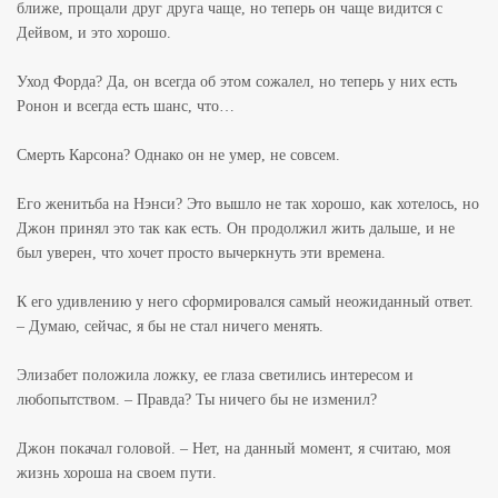
ближе, прощали друг друга чаще, но теперь он чаще видится с
Дейвом, и это хорошо.
Уход Форда? Да, он всегда об этом сожалел, но теперь у них есть
Ронон и всегда есть шанс, что…
Смерть Карсона? Однако он не умер, не совсем.
Его женитьба на Нэнси? Это вышло не так хорошо, как хотелось, но
Джон принял это так как есть. Он продолжил жить дальше, и не
был уверен, что хочет просто вычеркнуть эти времена.
К его удивлению у него сформировался самый неожиданный ответ.
– Думаю, сейчас, я бы не стал ничего менять.
Элизабет положила ложку, ее глаза светились интересом и
любопытством. – Правда? Ты ничего бы не изменил?
Джон покачал головой. – Нет, на данный момент, я считаю, моя
жизнь хороша на своем пути.