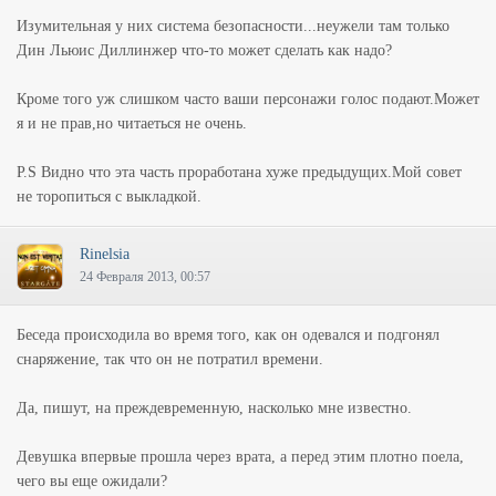
Изумительная у них система безопасности...неужели там только
Дин Льюис Диллинжер что-то может сделать как надо?
Кроме того уж слишком часто ваши персонажи голос подают.Может
я и не прав,но читаеться не очень.
P.S Видно что эта часть проработана хуже предыдущих.Мой совет
не торопиться с выкладкой.
Rinelsia
24 Февраля 2013, 00:57
Беседа происходила во время того, как он одевался и подгонял
снаряжение, так что он не потратил времени.
Да, пишут, на преждевременную, насколько мне известно.
Девушка впервые прошла через врата, а перед этим плотно поела,
чего вы еще ожидали?