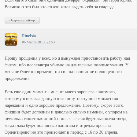
Если бы это были они один-два джаффа "охраняли" бы территорию.
Возможно это был кто-то кто хотел выдать себя за гоаульда.
Rinelsia
06 Марта 2013, 22:53
Прошу прощения у всех, но я вынужден приостановить работу над
фиком, ибо послезавтра убываю на длительные полевые учения. У
меня не будет ни времени, ни сил на написание полноценного
продолжения.
Есть еще один момент - мне, от моего хорошего знакомого,
которому я показал данную писанину, поступило множество
нареканий и одно хорошее предложение. Поэтому, скорее всего,
фикшин будет дополнен и довольно сильно изменен, с упором на
несколько сюжетных линий и новая версия будет выложена тогда,
когда глава будет полностью написана и отредактирована.
Ориентировочно это произойдет в период с 16 по 30 апреля.