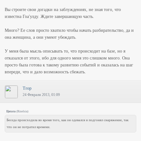
Вы строите свои догадки на заблуждениях, не зная того, что
известна Гоа'улду. Ждите завершающую часть.
Много? Ее слов просто хватило чтобы начать разбирательство, да и
она женщина, а они умеют убеждать.
У меня была мысль описывать то, что происходит на базе, но я
отказался от этого, ибо для одного меня это слишком много. Она
просто была готова к такому развитию событий и оказалась на шаг
впереди, что и дало возможность сбежать.
Trop
24 Февраля 2013, 01:09
Цитата
(
Rinelsia
)
Беседа происходила во время того, как он одевался и подгонял снаряжение, так
что он не потратил времени.