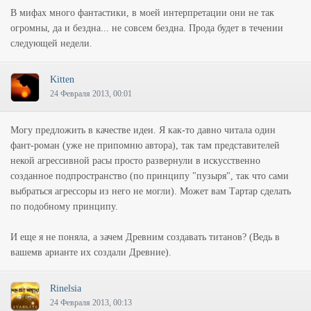
В мифах много фантастики, в моей интерпретации они не так
огромны, да и бездна... не совсем бездна. Прода будет в течении
следующей недели.
Kitten
24 Февраля 2013, 00:01
Могу предложить в качестве идеи. Я как-то давно читала один
фант-роман (уже не припомню автора), так там представителей
некой агрессивной расы просто развернули в искусственно
созданное подпространство (по принципу "пузыря", так что сами
выбраться агрессоры из него не могли). Может вам Тартар сделать
по подобному принципу.
И еще я не поняла, а зачем Древним создавать титанов? (Ведь в
вашемв арианте их создали Древние).
Rinelsia
24 Февраля 2013, 00:13