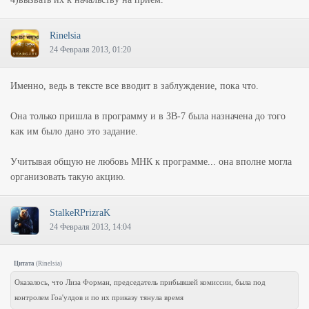
Rinelsia
24 Февраля 2013, 01:20
Именно, ведь в тексте все вводит в заблуждение, пока что.
Она только пришла в программу и в ЗВ-7 была назначена до того
как им было дано это задание.
Учитывая общую не любовь МНК к программе... она вполне могла
организовать такую акцию.
StalkeRPrizraK
24 Февраля 2013, 14:04
Цитата
(
Rinelsia
)
Оказалось, что Лиза Форман, председатель прибывшей комиссии, была под
контролем Гоа'улдов и по их приказу тянула время