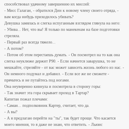
способствовал удачному завершению их миссий:
- Мисс Галаган, - обратился Дин к новому члену своего отряда, -
вам когда нибудь приходилось убивать?
Девушка замялась и слегка испуганным взглядом глянула на него:
- Убива... Нет, что вы! Я только по манекенам на базе подготовки
стреляла.
- Первый раз всегда тяжело...
- А потом?
- Потом об этом перестаешь думать. - Он посмотрел на то как она
слегка неуклюже держит Р90. - Если начнется заварушка, то не
мешкайте, стреляйте - от вас может зависеть жизнь любого из нас. -
Он немного подумал и добавил. - Если все же не сможете -
прячьтесь и не путайтесь под ногами.
Она неуверенно кивнула и посмотрела в сторону горы:
- Так значит эта гора скрывает проход в Тартар?
Капитан пожал плечами:
- Саман... подполковник Картер, считает, что да.
- А вы?
- А я предлагаю перейти на "ты", так будет проще. Что касается
моего мнения, то я даже не знаю, что ответить. - Льюис