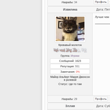
Награды:
34
Извилина
Дата: Пят
Лучше чем н
Кровавый молоток
Группа:
Игроки
Сообщений: 1623
Репутация:
551
Замечания:
0%
Майор Альберт Мария Джонсон
в ролевой
Статус:
где-то там
Награды:
29
Эллия
Дата: Суб