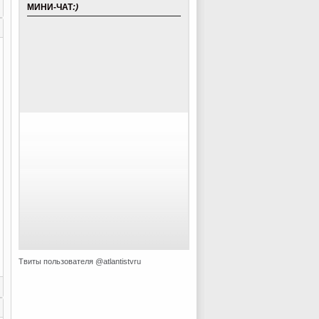
МИНИ-ЧАТ
:)
Твиты пользователя @atlantistvru