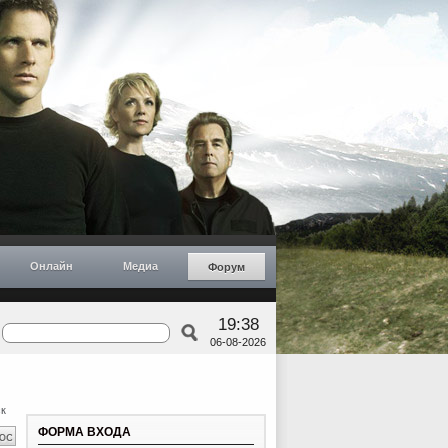
Онлайн
Медиа
Форум
19:38
06-08-2026
к
ФОРМА ВХОДА