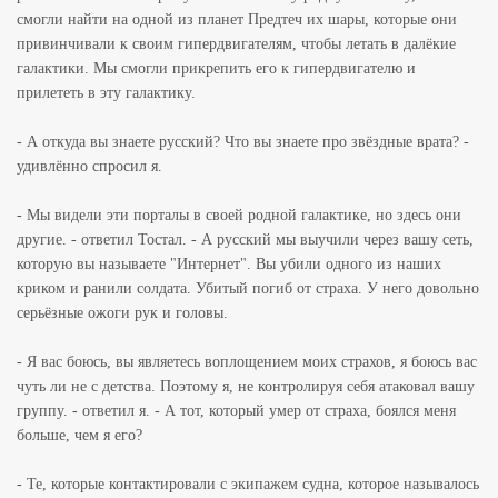
смогли найти на одной из планет Предтеч их шары, которые они
привинчивали к своим гипердвигателям, чтобы летать в далёкие
галактики. Мы смогли прикрепить его к гипердвигателю и
прилететь в эту галактику.
- А откуда вы знаете русский? Что вы знаете про звёздные врата? -
удивлённо спросил я.
- Мы видели эти порталы в своей родной галактике, но здесь они
другие. - ответил Тостал. - А русский мы выучили через вашу сеть,
которую вы называете "Интернет". Вы убили одного из наших
криком и ранили солдата. Убитый погиб от страха. У него довольно
серьёзные ожоги рук и головы.
- Я вас боюсь, вы являетесь воплощением моих страхов, я боюсь вас
чуть ли не с детства. Поэтому я, не контролируя себя атаковал вашу
группу. - ответил я. - А тот, который умер от страха, боялся меня
больше, чем я его?
- Те, которые контактировали с экипажем судна, которое называлось