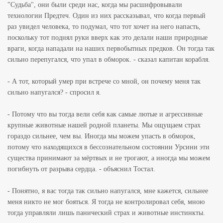
"Судьба", они были среди нас, когда мы расшифровывали
технологии Предтеч. Один из них рассказывал, что когда первый
раз увидел человека, то подумал, что тот хочет на него напасть,
поскольку тот поднял руки вверх как это делали наши природные
враги, когда нападали на наших первобытных предков. Он тогда так
сильно перепугался, что упал в обморок. - сказал капитан корабля.
- А тот, который умер при встрече со мной, он почему меня так
сильно напугался? - спросил я.
- Потому что вы тогда вели себя как самые лютые и агрессивные
крупные животные нашей родной планеты. Мы ощущаем страх
гораздо сильнее, чем вы. Иногда мы можем упасть в обморок,
потому что находящихся в бессознательном состоянии Урсини эти
существа принимают за мёртвых и не трогают, а иногда мы можем
погибнуть от разрыва сердца. - объяснил Тостал.
- Понятно, я вас тогда так сильно напугался, мне кажется, сильнее
меня никто не мог бояться. Я тогда не контролировал себя, мною
тогда управляли лишь панический страх и животные инстинкты.