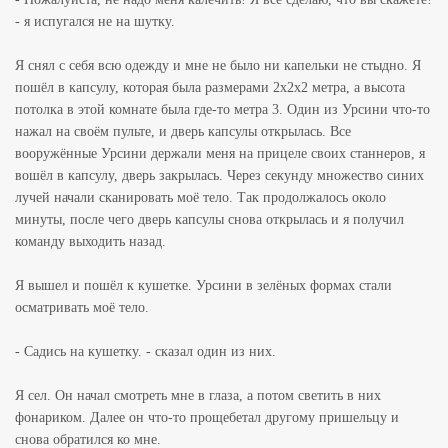
- я испугался не на шутку.
Я снял с себя всю одежду и мне не было ни капельки не стыдно. Я
пошёл в капсулу, которая была размерами 2x2x2 метра, а высота
потолка в этой комнате была где-то метра 3. Один из Урсини что-то
нажал на своём пульте, и дверь капсулы открылась. Все
вооружённые Урсини держали меня на прицеле своих станнеров, я
вошёл в капсулу, дверь закрылась. Через секунду множество синих
лучей начали сканировать моё тело. Так продолжалось около
минуты, после чего дверь капсулы снова открылась и я получил
команду выходить назад.
Я вышел и пошёл к кушетке. Урсини в зелёных формах стали
осматривать моё тело.
- Садись на кушетку. - сказал один из них.
Я сел. Он начал смотреть мне в глаза, а потом светить в них
фонариком. Далее он что-то прощебетал другому пришельцу и
снова обратился ко мне.