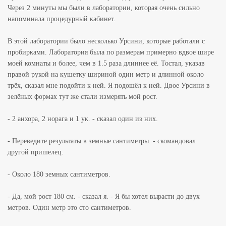
Через 2 минуты мы были в лаборатории, которая очень сильно
напоминала процедурный кабинет.
В этой лаборатории было несколько Урсини, которые работали с
пробирками. Лаборатория была по размерам примерно вдвое шире
моей комнаты и более, чем в 1.5 раза длиннее её. Тостал, указав
правой рукой на кушетку шириной один метр и длинной около
трёх, сказал мне подойти к ней. Я подошёл к ней. Двое Урсини в
зелёных формах тут же стали измерять мой рост.
- 2 анхора, 2 норага и 1 ук. - сказал один из них.
- Переведите результаты в земные сантиметры. - скомандовал
другой пришелец.
- Около 180 земных сантиметров.
- Да, мой рост 180 см. - сказал я. - Я бы хотел вырасти до двух
метров. Один метр это сто сантиметров.