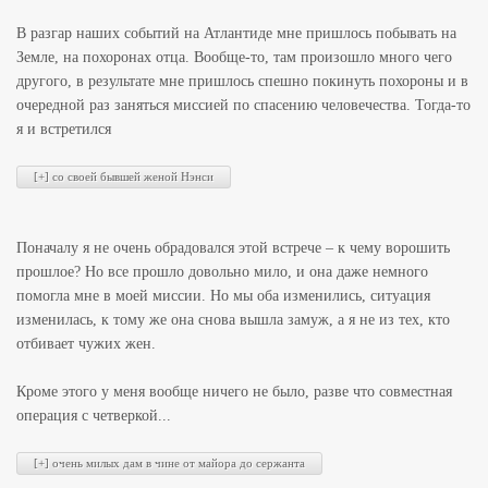
В разгар наших событий на Атлантиде мне пришлось побывать на
Земле, на похоронах отца. Вообще-то, там произошло много чего
другого, в результате мне пришлось спешно покинуть похороны и в
очередной раз заняться миссией по спасению человечества. Тогда-то
я и встретился
Поначалу я не очень обрадовался этой встрече – к чему ворошить
прошлое? Но все прошло довольно мило, и она даже немного
помогла мне в моей миссии. Но мы оба изменились, ситуация
изменилась, к тому же она снова вышла замуж, а я не из тех, кто
отбивает чужих жен.
Кроме этого у меня вообще ничего не было, разве что совместная
операция с четверкой...