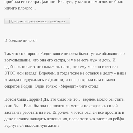
прибыла его сестра Джинни. Клянусь, у меня и в мыслях не было
ничего плохого...
И больше ничего!
Так что со стороны Родни вовсе незачем было тут же объявлять во
всеуслышание, что она его сестра, и у нее есть муж и дочь. И
вдобавок после этого намекать на то, что ему хорошо известен
ЭТОТ мой взгляд! Впрочем, я тогда тоже не остался в долгу - наша
команда подружилась с Джинни, и она раскрыла нам немало
секретов Родни. Один только «Мередит» чего стоил!
Потом была Ларрин! Да, это было нечто… вернее, могло бы стать,
если бы… Если бы она не похитила меня и не старалась силой
заставить работать на нее. Впрочем, я готов был ей все простить и
даже пытался наладить отношения, после того как заставил рейфа
вернуть ей высосанную жизнь.