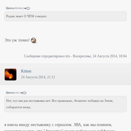
Цитата
Kitten
(
)
Родни знает О ЧЕМ говорит.
Это уж точно!
Сообщение отредактировал
iris
-
Воскресенье, 24 Августа 2014, 18:04
Kitten
24 Августа 2014, 21:12
Цитата
iris
(
)
Нет, тут как раз нестыковки нет. Все правильно, Атлантис побывал на Земле,
собирается назад
я имела ввиду нестыковку с сериалом. ЗВА, как мы помним,