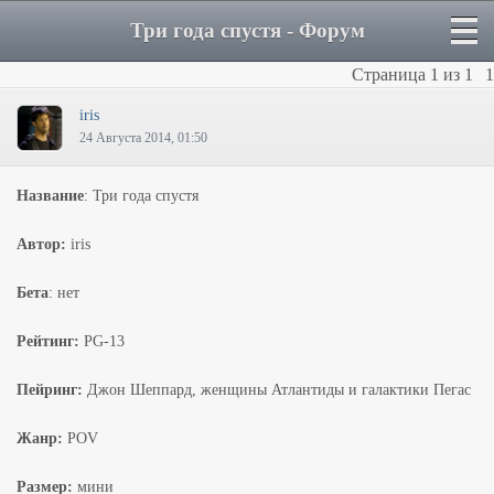
Три года спустя - Форум
Страница
1
из
1
1
iris
24 Августа 2014, 01:50
Название
: Три года спустя
Автор:
iris
Бета
: нет
Рейтинг:
PG-13
Пейринг:
Джон Шеппард, женщины Атлантиды и галактики Пегас
Жанр:
POV
Размер:
мини