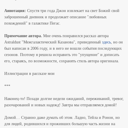
Аннотация:
Спустя три года Джон извлекает на свет Божий свой
заброшенный дневник и продолжает описание "любовных
похождений" в галактике Пегас.
Примечание автора.
Мне очень понравился рассказ автора
Astraldust "Межгалактический Казанова", приведенный
здесь
, но он
был написан в 2006 году, и в него не вошли события последующих
сезонов. Поэтому я решила исправить это "упущение" и дописать
его, стараясь, по возможности, сохранять стиль автора оригинала.
Иллюстрации в рассказе мои
***
Наконец-то! Позади долгие недели ожиданий, переживаний, тревог,
разочарований и новых надежд! Завтра мы отправляемся домой!
Домой… Странно даже думать об этом. Ладно, Тейла и Ронон, но
для людей, родившихся и проживших большую часть жизни на