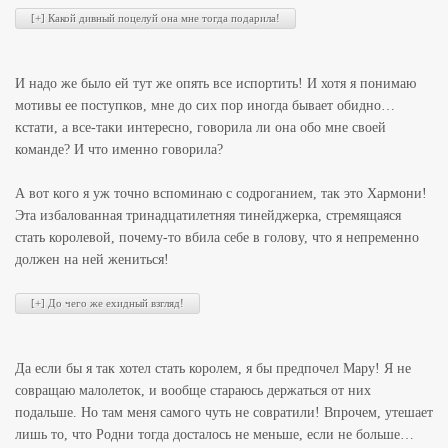
И надо же было ей тут же опять все испортить! И хотя я понимаю
мотивы ее поступков, мне до сих пор иногда бывает обидно…
кстати, а все-таки интересно, говорила ли она обо мне своей
команде? И что именно говорила?
А вот кого я уж точно вспоминаю с содроганием, так это Хармони!
Эта избалованная тринадцатилетняя тинейджерка, стремящаяся
стать королевой, почему-то вбила себе в голову, что я непременно
должен на ней жениться!
Да если бы я так хотел стать королем, я бы предпочел Мару! Я не
совращаю малолеток, и вообще стараюсь держаться от них
подальше. Но там меня самого чуть не совратили! Впрочем, утешает
лишь то, что Родни тогда досталось не меньше, если не больше…