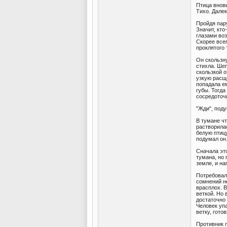
Птица вновь
Тихо. Далек
Пройдя пару
Значит, кто
глазами воз
Скорее всег
проклятого 
Он скользну
стихла. Ше
скользкой о
узкую расще
попадала ем
губы. Тогда
сосредоточ
"Жди", поду
В тумане чт
растворила
белую птицу
подумал о
Сначала эт
тумана, но 
земле, и н
Потребовала
сомнений не
врасплох. В
веткой. Но 
достаточно
Человек упа
ветку, гото
Противник п