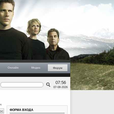
Онлайн
Медиа
Форум
07:56
07-08-2026
к
ФОРМА ВХОДА