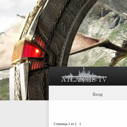
Вход
Страница
1
из
1
1