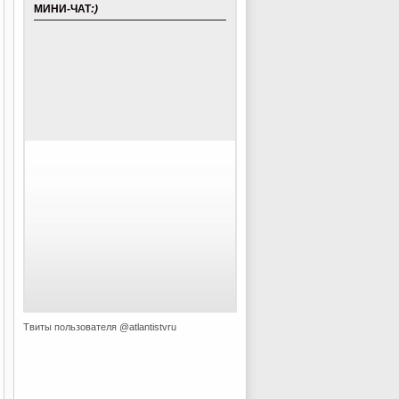
МИНИ-ЧАТ
:)
Твиты пользователя @atlantistvru