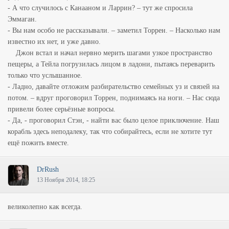
- А что случилось с Канааном и Ларрин? – тут же спросила
Эммаган.
- Вы нам особо не рассказывали. – заметил Торрен. – Насколько нам
известно их нет, и уже давно.
Джон встал и начал нервно мерить шагами узкое пространство
пещеры, а Тейла погрузилась лицом в ладони, пытаясь переварить
только что услышанное.
- Ладно, давайте отложим разбирательство семейных уз и связей на
потом. – вдруг проговорил Торрен, поднимаясь на ноги. – Нас сюда
привели более серьёзные вопросы.
- Да, - проговорил Стэн, - найти вас было целое приключение. Наш
корабль здесь неподалеку, так что собирайтесь, если не хотите тут
ещё пожить вместе.
DrRush
13 Ноября 2014, 18:25
великолепно как всегда.