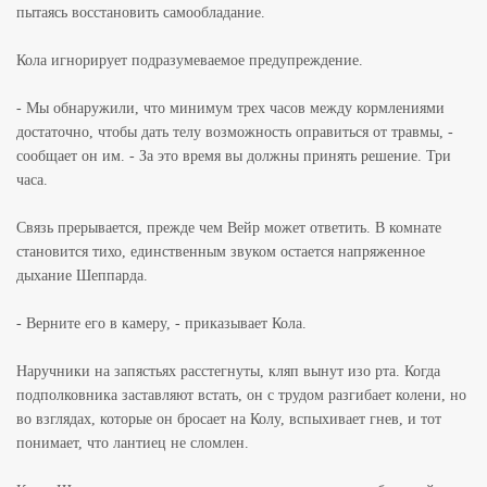
пытаясь восстановить самообладание.
Кола игнорирует подразумеваемое предупреждение.
- Мы обнаружили, что минимум трех часов между кормлениями
достаточно, чтобы дать телу возможность оправиться от травмы, -
сообщает он им. - За это время вы должны принять решение. Три
часа.
Связь прерывается, прежде чем Вейр может ответить. В комнате
становится тихо, единственным звуком остается напряженное
дыхание Шеппарда.
- Верните его в камеру, - приказывает Кола.
Наручники на запястьях расстегнуты, кляп вынут изо рта. Когда
подполковника заставляют встать, он с трудом разгибает колени, но
во взглядах, которые он бросает на Колу, вспыхивает гнев, и тот
понимает, что лантиец не сломлен.