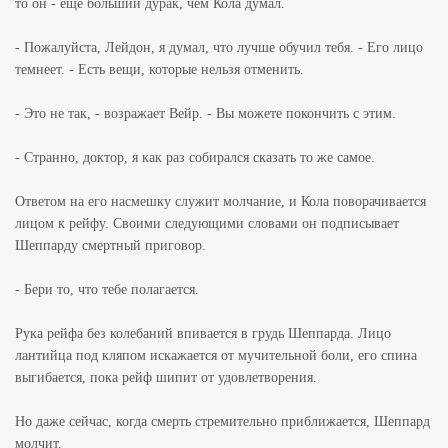
то он - еще больший дурак, чем Кола думал.
- Пожалуйста, Лейдон, я думал, что лучше обучил тебя. - Его лицо
темнеет. - Есть вещи, которые нельзя отменить.
- Это не так, - возражает Вейр. - Вы можете покончить с этим.
- Странно, доктор, я как раз собирался сказать то же самое.
Ответом на его насмешку служит молчание, и Кола поворачивается
лицом к рейфу. Своими следующими словами он подписывает
Шеппарду смертный приговор.
- Бери то, что тебе полагается.
Рука рейфа без колебаний впивается в грудь Шеппарда. Лицо
лантийца под кляпом искажается от мучительной боли, его спина
выгибается, пока рейф шипит от удовлетворения.
Но даже сейчас, когда смерть стремительно приближается, Шеппард
молчит.