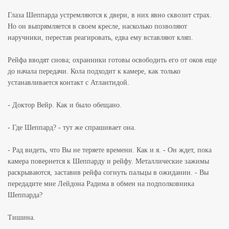
Глаза Шеппарда устремляются к двери, в них явно сквозит страх.
Но он выпрямляется в своем кресле, насколько позволяют
наручники, перестав реагировать, едва ему вставляют кляп.
Рейфа вводят снова; охранники готовы освободить его от оков еще
до начала передачи. Кола подходит к камере, как только
устанавливается контакт с Атлантидой.
- Доктор Вейр. Как и было обещано.
- Где Шеппард? - тут же спрашивает она.
- Рад видеть, что Вы не теряете времени. Как и я. - Он ждет, пока
камера повернется к Шеппарду и рейфу. Металлические зажимы
раскрываются, заставив рейфа согнуть пальцы в ожидании. - Вы
передадите мне Лейдона Радима в обмен на подполковника
Шеппарда?
Тишина.