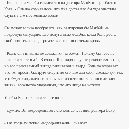
- Конечно, я мог бы согласиться на доктора МакКея, - улыбается
Кола. - Однако сомневаюсь, что мне доставило бы удовольствие
слушать его постоянные вопли.
Он может только вообразить, как реагировал бы МакКей на
подобную ситуацию. Его испуганные мольбы, когда Кола достал
свой нож, стали еще громче, как только потекла кровь.
- Кола, они никогда не согласятся на обмен. Почему бы тебе не
покончить с этим? - В словах Шеппарда звучит усталое смирение,
но его пристальный взгляд решителен и тверд. Кола подозревает,
что тот просит быструю смерть не столько для себя, сколько для тех,
кто будет вынужден смотреть, как из него постепенно вытекает
жизнь, абсолютно уверенный, что его люди не уступят.
Улыбка Колы становится все шире.
- Думаю, Вы недооцениваете степень сочувствия доктора Вейр.
- Ну, тогда ты точно недооцениваешь Элизабет.