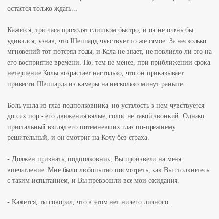
остается только ждать...
Кажется, три часа проходят слишком быстро, и он не очень бы
удивился, узнав, что Шеппард чувствует то же самое. За несколько
мгновений тот потерял годы, и Кола не знает, не повлияло ли это на
его восприятие времени. Но, тем не менее, при приближении срока
нетерпение Колы возрастает настолько, что он приказывает
привести Шеппарда из камеры на несколько минут раньше.
Боль ушла из глаз подполковника, но усталость в нем чувствуется
до сих пор - его движения вялые, голос не такой звонкий. Однако
пристальный взгляд его потемневших глаз по-прежнему
решительный, и он смотрит на Колу без страха.
- Должен признать, подполковник, Вы произвели на меня
впечатление. Мне было любопытно посмотреть, как Вы столкнетесь
с таким испытанием, и Вы превзошли все мои ожидания.
- Кажется, ты говорил, что в этом нет ничего личного.