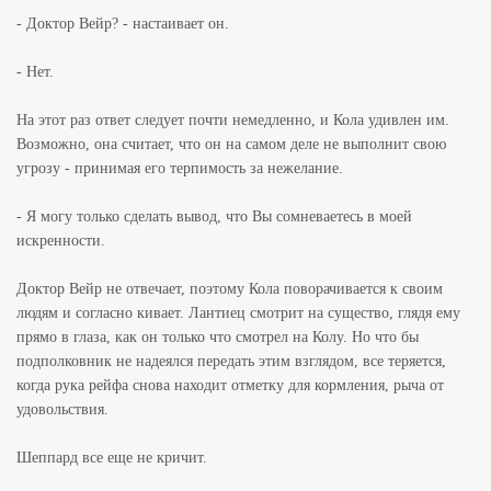
- Доктор Вейр? - настаивает он.
- Нет.
На этот раз ответ следует почти немедленно, и Кола удивлен им.
Возможно, она считает, что он на самом деле не выполнит свою
угрозу - принимая его терпимость за нежелание.
- Я могу только сделать вывод, что Вы сомневаетесь в моей
искренности.
Доктор Вейр не отвечает, поэтому Кола поворачивается к своим
людям и согласно кивает. Лантиец смотрит на существо, глядя ему
прямо в глаза, как он только что смотрел на Колу. Но что бы
подполковник не надеялся передать этим взглядом, все теряется,
когда рука рейфа снова находит отметку для кормления, рыча от
удовольствия.
Шеппард все еще не кричит.