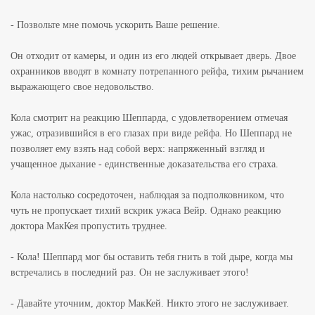
- Позвольте мне помочь ускорить Ваше решение.
Он отходит от камеры, и один из его людей открывает дверь. Двое
охранников вводят в комнату потрепанного рейфа, тихим рычанием
выражающего свое недовольство.
Кола смотрит на реакцию Шеппарда, с удовлетворением отмечая
ужас, отразившийся в его глазах при виде рейфа. Но Шеппард не
позволяет ему взять над собой верх: напряженный взгляд и
учащенное дыхание - единственные доказательства его страха.
Кола настолько сосредоточен, наблюдая за подполковником, что
чуть не пропускает тихий вскрик ужаса Вейр. Однако реакцию
доктора МакКея пропустить труднее.
- Кола! Шеппард мог бы оставить тебя гнить в той дыре, когда мы
встречались в последний раз. Он не заслуживает этого!
- Давайте уточним, доктор МакКей. Никто этого не заслуживает.