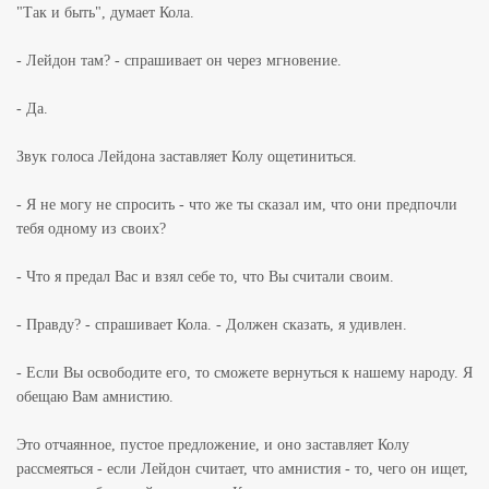
"Так и быть", думает Кола.
- Лейдон там? - спрашивает он через мгновение.
- Да.
Звук голоса Лейдона заставляет Колу ощетиниться.
- Я не могу не спросить - что же ты сказал им, что они предпочли
тебя одному из своих?
- Что я предал Вас и взял себе то, что Вы считали своим.
- Правду? - спрашивает Кола. - Должен сказать, я удивлен.
- Если Вы освободите его, то сможете вернуться к нашему народу. Я
обещаю Вам амнистию.
Это отчаянное, пустое предложение, и оно заставляет Колу
рассмеяться - если Лейдон считает, что амнистия - то, чего он ищет,