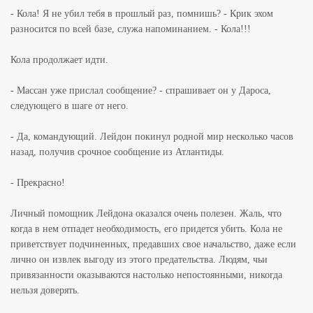
- Кола! Я не убил тебя в прошлый раз, помнишь? - Крик эхом
разносится по всей базе, служа напоминанием. - Кола!!!
Кола продолжает идти.
- Массан уже прислал сообщение? - спрашивает он у Дароса,
следующего в шаге от него.
- Да, командующий. Лейдон покинул родной мир несколько часов
назад, получив срочное сообщение из Атлантиды.
- Прекрасно!
Личный помощник Лейдона оказался очень полезен. Жаль, что
когда в нем отпадет необходимость, его придется убить. Кола не
приветствует подчиненных, предавших свое начальство, даже если
лично он извлек выгоду из этого предательства. Людям, чьи
привязанности оказываются настолько непостоянными, никогда
нельзя доверять.