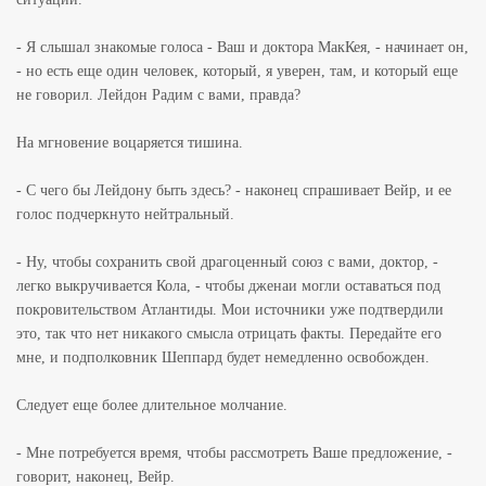
- Я слышал знакомые голоса - Ваш и доктора МакКея, - начинает он,
- но есть еще один человек, который, я уверен, там, и который еще
не говорил. Лейдон Радим с вами, правда?
На мгновение воцаряется тишина.
- С чего бы Лейдону быть здесь? - наконец спрашивает Вейр, и ее
голос подчеркнуто нейтральный.
- Ну, чтобы сохранить свой драгоценный союз с вами, доктор, -
легко выкручивается Кола, - чтобы дженаи могли оставаться под
покровительством Атлантиды. Мои источники уже подтвердили
это, так что нет никакого смысла отрицать факты. Передайте его
мне, и подполковник Шеппард будет немедленно освобожден.
Следует еще более длительное молчание.
- Мне потребуется время, чтобы рассмотреть Ваше предложение, -
говорит, наконец, Вейр.