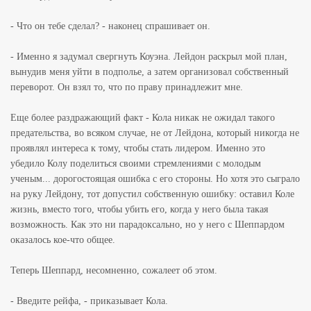
- Что он тебе сделал? - наконец спрашивает он.
- Именно я задумал свергнуть Коуэна. Лейдон раскрыл мой план,
вынудив меня уйти в подполье, а затем организовал собственный
переворот. Он взял то, что по праву принадлежит мне.
Еще более раздражающий факт - Кола никак не ожидал такого
предательства, во всяком случае, не от Лейдона, который никогда не
проявлял интереса к тому, чтобы стать лидером. Именно это
убедило Колу поделиться своими стремлениями с молодым
ученым... дорогостоящая ошибка с его стороны. Но хотя это сыграло
на руку Лейдону, тот допустил собственную ошибку: оставил Коле
жизнь, вместо того, чтобы убить его, когда у него была такая
возможность. Как это ни парадоксально, но у него с Шеппардом
оказалось кое-что общее.
Теперь Шеппард, несомненно, сожалеет об этом.
- Введите рейфа, - приказывает Кола.