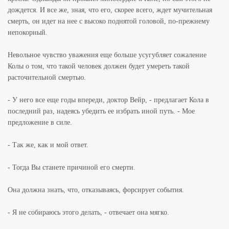
дождется. И все же, зная, что его, скорее всего, ждет мучительная
смерть, он идет на нее с высоко поднятой головой, по-прежнему
непокорный.
Невольное чувство уважения еще больше усугубляет сожаление
Колы о том, что такой человек должен будет умереть такой
расточительной смертью.
- У него все еще годы впереди, доктор Вейр, - предлагает Кола в
последний раз, надеясь убедить ее избрать иной путь. - Мое
предложение в силе.
- Так же, как и мой ответ.
- Тогда Вы станете причиной его смерти.
Она должна знать, что, отказываясь, форсирует события.
- Я не собираюсь этого делать, - отвечает она мягко.