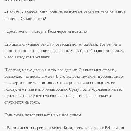
- Стойте! - требует Вейр, больше не пытаясь скрывать свое отчаяние
и гнев. - Остановитесь!
- Достаточно, - говорит Кола через мгновение.
Его люди оглушают рейфа и оттаскивают от жертвы. Тот рычит и
шипит на них, но он все еще слишком слаб, чтобы сопротивляться,
и его выводят из комнаты.
Шеппард мелко дрожит и тяжело дышит. Он выглядит старше,
возможно, на несколько лет. В его волосах мелькает проседь, лицо
перечертили несколько тонких морщин, а когда он поднимает
голову, его глаза наполнены болью. Сразу после кормления на это
простое усилие у него уходят все силы, и его голова тяжело
опускается на грудь.
Кола снова поворачивается к камере лицом.
- Вы только что пересекли черту, Кола, - устало говорит Вейр, явно