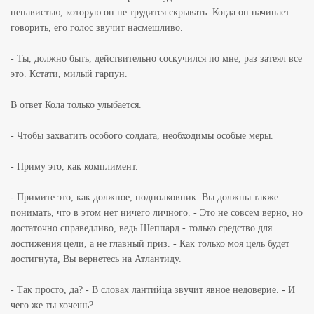
ненавистью, которую он не трудится скрывать. Когда он начинает
говорить, его голос звучит насмешливо.
- Ты, должно быть, действительно соскучился по мне, раз затеял все
это. Кстати, милый гарпун.
В ответ Кола только улыбается.
- Чтобы захватить особого солдата, необходимы особые меры.
- Приму это, как комплимент.
- Примите это, как должное, подполковник. Вы должны также
понимать, что в этом нет ничего личного. - Это не совсем верно, но
достаточно справедливо, ведь Шеппард - только средство для
достижения цели, а не главный приз. - Как только моя цель будет
достигнута, Вы вернетесь на Атлантиду.
- Так просто, да? - В словах лантийца звучит явное недоверие. - И
чего же ты хочешь?