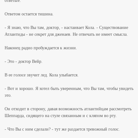
ответьте.
Ответом остается тишина.
- Я знаю, что Вы там, доктор, - настаивает Кола. - Существование
Атлантиды - не секрет для дженаев. Не отвечать не имеет смысла.
Наконец радио пробуждается к жизни.
- Это - доктор Вейр.
В ее голосе звучит лед. Кола улыбается.
- Вот и хорошо. Я хотел быть уверенным, что Вы там, чтобы увидеть
это.
Он отходит в сторону, давая возможность атлантийцам рассмотреть
Шеппарда, сидящего на стуле связанным и с кляпом во рту.
- Что Вы с ним сделали? - тут же раздается тревожный голос.