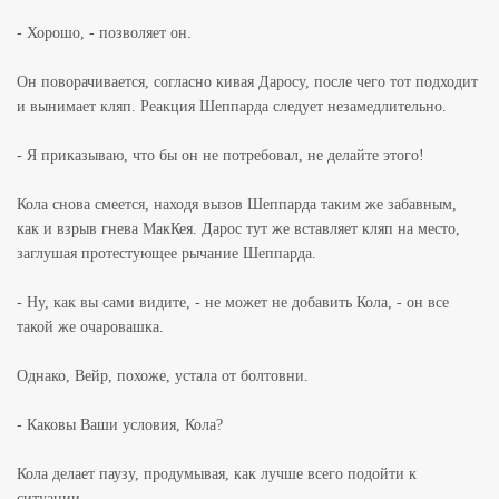
- Хорошо, - позволяет он.
Он поворачивается, согласно кивая Даросу, после чего тот подходит
и вынимает кляп. Реакция Шеппарда следует незамедлительно.
- Я приказываю, что бы он не потребовал, не делайте этого!
Кола снова смеется, находя вызов Шеппарда таким же забавным,
как и взрыв гнева МакКея. Дарос тут же вставляет кляп на место,
заглушая протестующее рычание Шеппарда.
- Ну, как вы сами видите, - не может не добавить Кола, - он все
такой же очаровашка.
Однако, Вейр, похоже, устала от болтовни.
- Каковы Ваши условия, Кола?
Кола делает паузу, продумывая, как лучше всего подойти к
ситуации.