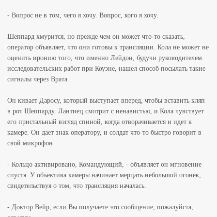
- Вопрос не в том, чего я хочу. Вопрос, кого я хочу.
Шеппард хмурится, но прежде чем он может что-то сказать,
оператор объявляет, что они готовы к трансляции. Кола не может не
оценить иронию того, что именно Лейдон, будучи руководителем
исследовательских работ при Коуэне, нашел способ посылать такие
сигналы через Врата.
Он кивает Даросу, который выступает вперед, чтобы вставить кляп
в рот Шеппарду. Лантиец смотрит с ненавистью, и Кола чувствует
его пристальный взгляд спиной, когда отворачивается и идет к
камере. Он дает знак оператору, и солдат что-то быстро говорит в
свой микрофон.
- Кольцо активировано, Командующий, - объявляет он мгновение
спустя. У объектива камеры начинает мерцать небольшой огонек,
свидетельствуя о том, что трансляция началась.
- Доктор Вейр, если Вы получаете это сообщение, пожалуйста,