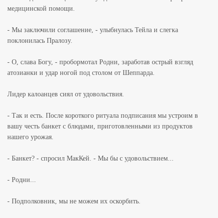
медицинской помощи.
- Мы заключили соглашение, - улыбнулась Тейла и слегка
поклонилась Пралозу.
- О, слава Богу, - пробормотал Родни, заработав острый взгляд
атозианки и удар ногой под столом от Шеппарда.
Лидер калоанцев сиял от удовольствия.
- Так и есть. После короткого ритуала подписания мы устроим в
вашу честь банкет с блюдами, приготовленными из продуктов
нашего урожая.
- Банкет? - спросил МакКей. - Мы бы с удовольствием...
- Родни...
- Подполковник, мы не можем их оскорбить.