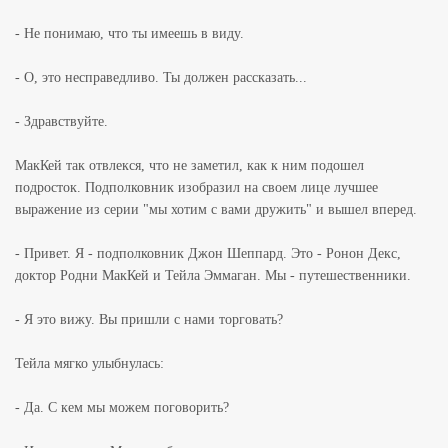
- Не понимаю, что ты имеешь в виду.
- О, это несправедливо. Ты должен рассказать...
- Здравствуйте.
МакКей так отвлекся, что не заметил, как к ним подошел
подросток. Подполковник изобразил на своем лице лучшее
выражение из серии "мы хотим с вами дружить" и вышел вперед.
- Привет. Я - подполковник Джон Шеппард. Это - Ронон Декс,
доктор Родни МакКей и Тейла Эммаган. Мы - путешественники.
- Я это вижу. Вы пришли с нами торговать?
Тейла мягко улыбнулась:
- Да. С кем мы можем поговорить?