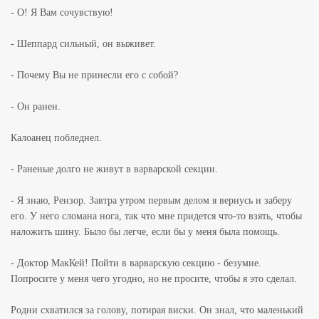
- О! Я Вам сочувствую!
- Шеппард сильный, он выживет.
- Почему Вы не принесли его с собой?
- Он ранен.
Калоанец побледнел.
- Раненые долго не живут в варварской секции.
- Я знаю, Рензор. Завтра утром первым делом я вернусь и заберу
его. У него сломана нога, так что мне придется что-то взять, чтобы
наложить шину. Было бы легче, если бы у меня была помощь.
- Доктор МакКей! Пойти в варварскую секцию - безумие.
Попросите у меня чего угодно, но не просите, чтобы я это сделал.
Родни схватился за голову, потирая виски. Он знал, что маленький