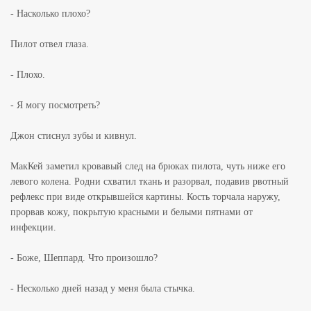
- Насколько плохо?
Пилот отвел глаза.
- Плохо.
- Я могу посмотреть?
Джон стиснул зубы и кивнул.
МакКей заметил кровавый след на брюках пилота, чуть ниже его
левого колена. Родни схватил ткань и разорвал, подавив рвотный
рефлекс при виде открывшейся картины. Кость торчала наружу,
прорвав кожу, покрытую красными и белыми пятнами от
инфекции.
- Боже, Шеппард. Что произошло?
- Несколько дней назад у меня была стычка.