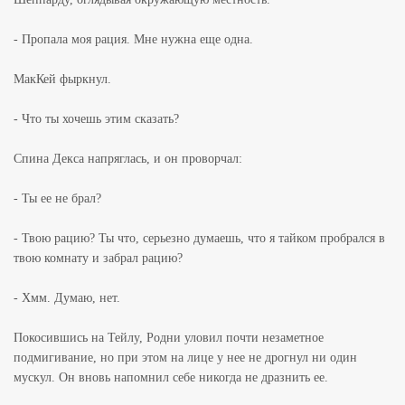
- Пропала моя рация. Мне нужна еще одна.
МакКей фыркнул.
- Что ты хочешь этим сказать?
Спина Декса напряглась, и он проворчал:
- Ты ее не брал?
- Твою рацию? Ты что, серьезно думаешь, что я тайком пробрался в
твою комнату и забрал рацию?
- Хмм. Думаю, нет.
Покосившись на Тейлу, Родни уловил почти незаметное
подмигивание, но при этом на лице у нее не дрогнул ни один
мускул. Он вновь напомнил себе никогда не дразнить ее.