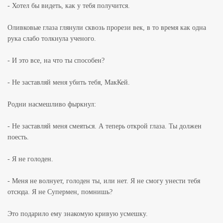
- Хотел бы видеть, как у тебя получится.
Оливковые глаза глянули сквозь прорези век, в то время как одна
рука слабо толкнула ученого.
- И это все, на что ты способен?
- Не заставляй меня убить тебя, MакКей.
Родни насмешливо фыркнул:
- Не заставляй меня смеяться. А теперь открой глаза. Ты должен
поесть.
- Я не голоден.
- Меня не волнует, голоден ты, или нет. Я не смогу унести тебя
отсюда. Я не Супермен, помнишь?
Это подарило ему знакомую кривую усмешку.