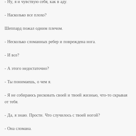
- Ну, я и чувствую себя, как в аду.
- Насколько все плохо?
Шеппард пожал одним плечом.
- Несколько сломанных ребер и повреждена нога.
- И все?
- А этого недостаточно?
- Ты понимаешь, о чем я.
- Я не собираюсь рисковать своей и твоей жизнью, что-то скрывая
от тебя.
- Да, я знаю. Прости. Что случилось с твоей ногой?
- Она сломана.