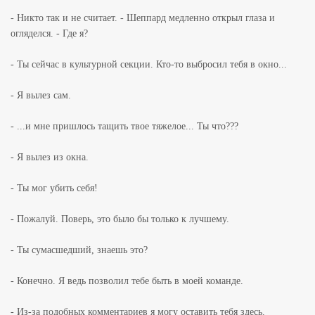
- Никто так и не считает. - Шеппард медленно открыл глаза и
огляделся. - Где я?
- Ты сейчас в культурной секции. Кто-то выбросил тебя в окно...
- Я вылез сам.
- ...и мне пришлось тащить твое тяжелое... Ты что???
- Я вылез из окна.
- Ты мог убить себя!
- Пожалуй. Поверь, это было бы только к лучшему.
- Ты сумасшедший, знаешь это?
- Конечно. Я ведь позволил тебе быть в моей команде.
- Из-за подобных комментариев я могу оставить тебя здесь.