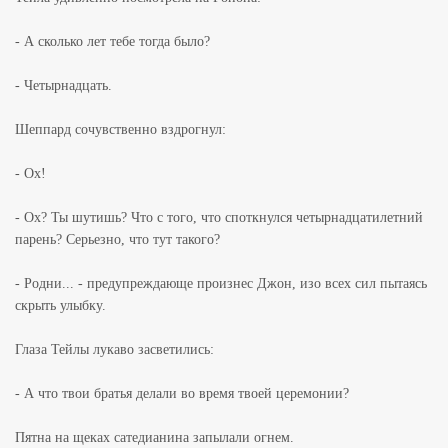
- А сколько лет тебе тогда было?
- Четырнадцать.
Шеппард сочувственно вздрогнул:
- Ох!
- Ох? Ты шутишь? Что с того, что споткнулся четырнадцатилетний
парень? Серьезно, что тут такого?
- Родни... - предупреждающе произнес Джон, изо всех сил пытаясь
скрыть улыбку.
Глаза Тейлы лукаво засветились:
- А что твои братья делали во время твоей церемонии?
Пятна на щеках сатедианина запылали огнем.