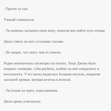
- Прости за глаз.
Ученый отмахнулся.
- Ты можешь загладить свою вину, помогая мне найти путь отсюда.
Джон глянул на него усталыми глазами.
- Не уверен, что смогу чем-то помочь.
Родни внимательно посмотрел на пилота. Лицо Джона было
покрыто синяками, губы разбиты, клеймо на шее покраснело и
воспалилось. У его виска виднелась большая опухоль, покрытая
засохшей кровью, которая исчезла в волосах.
- Ты похож на черта, подполковник.
Джон криво усмехнулся: