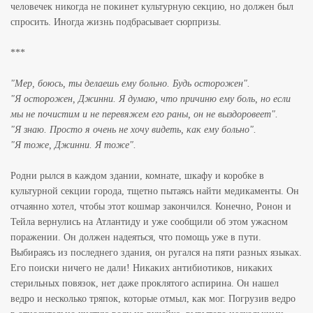
человечек никогда не покинет культурную секцию, но должен был
спросить. Иногда жизнь подбрасывает сюрпризы.
***
"Мер, боюсь, ты делаешь ему больно. Будь осторожен".
"Я осторожен, Джинни. Я думаю, что причиню ему боль, но если
мы не почистим и не перевяжем его раны, он не выздоровеет".
"Я знаю. Просто я очень не хочу видеть, как ему больно".
"Я тоже, Джинни. Я тоже".
Родни рылся в каждом здании, комнате, шкафу и коробке в
культурной секции города, тщетно пытаясь найти медикаменты. Он
отчаянно хотел, чтобы этот кошмар закончился. Конечно, Ронон и
Тейла вернулись на Атлантиду и уже сообщили об этом ужасном
поражении. Он должен надеяться, что помощь уже в пути.
Выбираясь из последнего здания, он ругался на пяти разных языках.
Его поиски ничего не дали! Никаких антибиотиков, никаких
стерильных повязок, нет даже проклятого аспирина. Он нашел
ведро и несколько тряпок, которые отмыл, как мог. Погрузив ведро