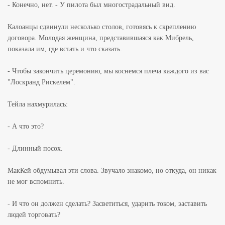
- Конечно, нет. - У пилота был многострадальный вид.
Калоанцы сдвинули несколько столов, готовясь к скреплению
договора. Молодая женщина, представившаяся как Мибрель,
показала им, где встать и что сказать.
- Чтобы закончить церемонию, мы коснемся плеча каждого из вас
"Лоскранд Рискелем".
Тейла нахмурилась:
- А что это?
- Длинный посох.
МакКей обдумывал эти слова. Звучало знакомо, но откуда, он никак
не мог вспомнить.
- И что он должен сделать? Засветиться, ударить током, заставить
людей торговать?