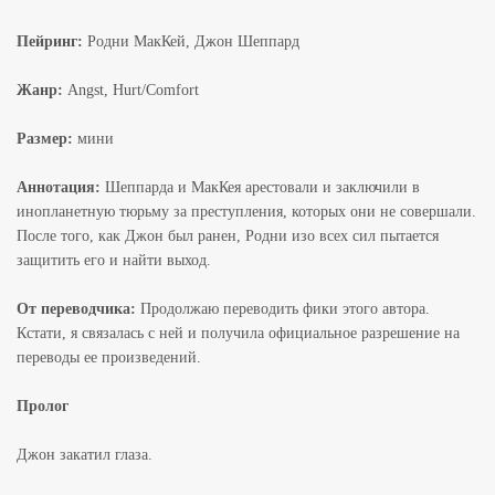
Пейринг:
Родни МакКей, Джон Шеппард
Жанр:
Angst, Hurt/Comfort
Размер:
мини
Аннотация:
Шеппарда и МакКея арестовали и заключили в
инопланетную тюрьму за преступления, которых они не совершали.
После того, как Джон был ранен, Родни изо всех сил пытается
защитить его и найти выход.
От переводчика:
Продолжаю переводить фики этого автора.
Кстати, я связалась с ней и получила официальное разрешение на
переводы ее произведений.
Пролог
Джон закатил глаза.