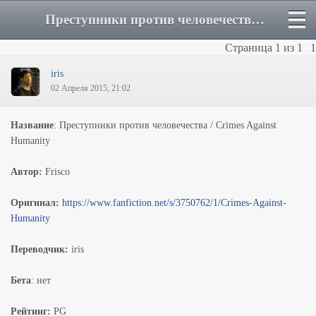
Преступники против человечества - Форум
Страница
1
из
1
1
iris
02 Апреля 2015, 21:02
Название
: Преступники против человечества / Crimes Against
Humanity
Автор:
Frisco
Оригинал:
https://www.fanfiction.net/s/3750762/1/Crimes-Against-
Humanity
Переводчик:
iris
Бета
: нет
Рейтинг:
PG