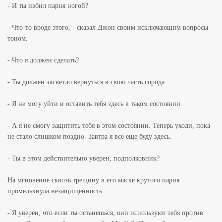
- И ты избил парня ногой?
- Что-то вроде этого, - сказал Джон своим исключающим вопросы
тоном.
- Что я должен сделать?
- Ты должен засветло вернуться в свою часть города.
- Я не могу уйти и оставить тебя здесь в таком состоянии.
- А я не смогу защитить тебя в этом состоянии. Теперь уходи, пока
не стало слишком поздно. Завтра я все еще буду здесь.
- Ты в этом действительно уверен, подполковник?
На мгновение сквозь трещину в его маске крутого парня
промелькнула незащищенность.
- Я уверен, что если ты останешься, они используют тебя против