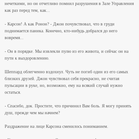
нечеткими, но он отчетливо помнил разрушения в Зале Управления
как раз перед тем, как...
- Карсон! А как Ронон? - Джон почувствовал, что в груди
поднимается паника. Конечно, кто-нибудь добрался до него
вовремя...
- Он в порядке. Мы извлекли пулю из его живота, и сейчас он на
пути к выздоровлению.
Шеппард облегченно вздохнул. Чуть не погиб один из его самых
близких друзей. Джон чувствовал себя прекрасно, не считая
пульсации в руке, но, возможно, ему на всякий случай нужно
остаться.
- Спасибо, док. Простите, что причинил Вам боль. Я могу принять
душ, прежде чем мы начнем?
Раздражение на лице Карсона сменилось пониманием.