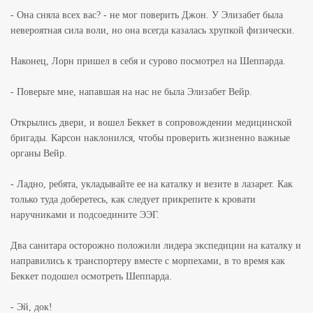
- Она сняла всех вас? - не мог поверить Джон. У Элизабет была
невероятная сила воли, но она всегда казалась хрупкой физически.
Наконец, Лорн пришел в себя и сурово посмотрел на Шеппарда.
- Поверьте мне, напавшая на нас не была Элизабет Вейр.
Открылись двери, и вошел Беккет в сопровождении медицинской
бригады. Карсон наклонился, чтобы проверить жизненно важные
органы Вейр.
- Ладно, ребята, укладывайте ее на каталку и везите в лазарет. Как
только туда доберетесь, как следует прикрепите к кровати
наручниками и подсоедините ЭЭГ.
Два санитара осторожно положили лидера экспедиции на каталку и
направились к транспортеру вместе с морпехами, в то время как
Беккет подошел осмотреть Шеппарда.
- Эй, док!