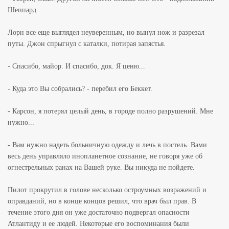
Шеппард.
Лорн все еще выглядел неуверенным, но вынул нож и разрезал
путы. Джон спрыгнул с каталки, потирая запястья.
- Спасибо, майор. И спасибо, док. Я ценю...
- Куда это Вы собрались? - перебил его Беккет.
- Карсон, я потерял целый день, в городе полно разрушений. Мне
нужно...
- Вам нужно надеть больничную одежду и лечь в постель. Вами
весь день управляло инопланетное сознание, не говоря уже об
огнестрельных ранах на Вашей руке. Вы никуда не пойдете.
Пилот прокрутил в голове несколько остроумных возражений и
оправданий, но в конце концов решил, что врач был прав. В
течение этого дня он уже достаточно подвергал опасности
Атлантиду и ее людей. Некоторые его воспоминания были