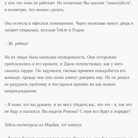
у них это тоже не работает. Но поскольку Вы сказали "пожалуйста",
я посмотрю, что можно сделать.
Она исчезла в офисных помещениях. Через несколько минут дверь в
лазарет открылась, впуская Тейлу и Родни.
- Эй, ребята!
На их лицах была написана неуверенность. Они осторожно
приблизились к его кровати, и Джон почувствовал, как у него
сжалось сердце. Он задумался, сколько времени понадобится его
команде, прежде чем они снова начнут доверять ему. Но он решил
не раздувать проблему и постарался принять их как можно
непринужденнее.
- Я знаю, что вы думаете, и не могу убедить вас, что это - я, так что
не буду и пытаться. Вы видели Ронона? С ним все будет в порядке?
Тейла посмотрела на МакКея, тот кивнул.