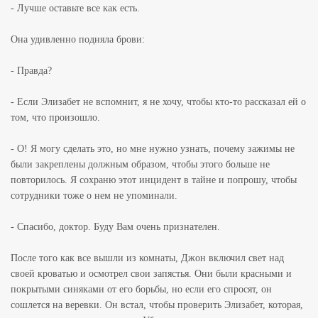
- Лучше оставьте все как есть.
Она удивленно подняла брови:
- Правда?
- Если Элизабет не вспомнит, я не хочу, чтобы кто-то рассказал ей о
том, что произошло.
- О! Я могу сделать это, но мне нужно узнать, почему зажимы не
были закреплены должным образом, чтобы этого больше не
повторилось. Я сохраню этот инцидент в тайне и попрошу, чтобы
сотрудники тоже о нем не упоминали.
- Спасибо, доктор. Буду Вам очень признателен.
После того как все вышли из комнаты, Джон включил свет над
своей кроватью и осмотрел свои запястья. Они были красными и
покрытыми синяками от его борьбы, но если его спросят, он
сошлется на веревки. Он встал, чтобы проверить Элизабет, которая,