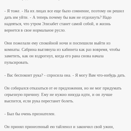
- Я тоже. - На их лицах все еще было сомнение, поэтому он решил
дать им уйти. - А теперь почему бы вам не отдохнуть? Надо
надеяться, что утром Элизабет станет самой собой, и жизнь
вернется в свое нормальное русло.
Они пожелали ему спокойной ночи и поспешили выйти из
комнаты. Сабрина выглянула из кабинета как раз вовремя, чтобы
заметить, как он вздрогнул, когда его рана снова начала
пульсировать.
- Вас беспокоит рука? - спросила она. - Я могу Вам что-нибудь дать.
Он собирался отказаться от ее предложения, но не мог придумать
серьезную причину. Ему не нужно никуда идти, и он лучше
выспится, если рука перестанет болеть.
- Был бы очень признателен.
Он принял принесенный ею тайленол и закончил свой ужин,