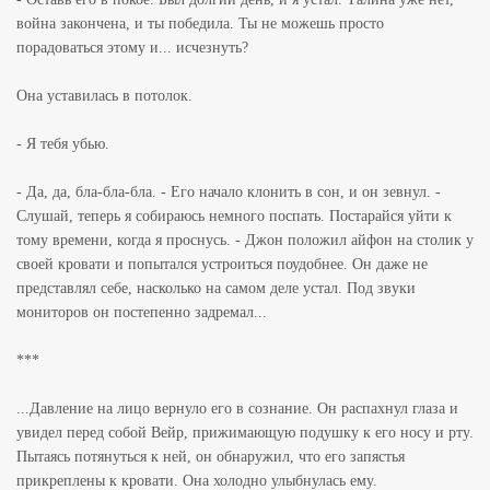
война закончена, и ты победила. Ты не можешь просто
порадоваться этому и... исчезнуть?
Она уставилась в потолок.
- Я тебя убью.
- Да, да, бла-бла-бла. - Его начало клонить в сон, и он зевнул. -
Слушай, теперь я собираюсь немного поспать. Постарайся уйти к
тому времени, когда я проснусь. - Джон положил айфон на столик у
своей кровати и попытался устроиться поудобнее. Он даже не
представлял себе, насколько на самом деле устал. Под звуки
мониторов он постепенно задремал...
***
...Давление на лицо вернуло его в сознание. Он распахнул глаза и
увидел перед собой Вейр, прижимающую подушку к его носу и рту.
Пытаясь потянуться к ней, он обнаружил, что его запястья
прикреплены к кровати. Она холодно улыбнулась ему.