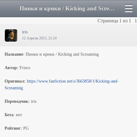
Пинки и крики / Kicking and Screaming - Форум
Страница
1
из
1
1
iris
12 Апреля 2015, 21:24
Название
: Пинки и крики / Kicking and Screaming
Автор:
Frisco
Оригинал:
https://www.fanfiction.net/s/3663858/1/Kicking-and-
Screaming
Переводчик:
iris
Бета
: нет
Рейтинг:
PG