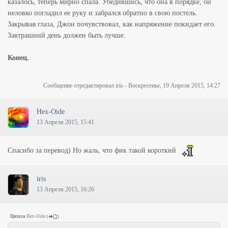
казалось, теперь мирно спала. Убедившись, что она в порядке, он
неловко погладил ее руку и забрался обратно в свою постель.
Закрывая глаза, Джон почувствовал, как напряжение покидает его.
Завтрашний день должен быть лучше.
Конец.
Сообщение отредактировал
iris
-
Воскресенье, 19 Апреля 2015, 14:27
Hex-Oide
13 Апреля 2015, 15:41
Спасибо за перевод) Но жаль, что фик такой короткий
iris
13 Апреля 2015, 16:26
Цитата
Hex-Oide
(
)