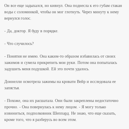
Он все еще задыхался, но кивнул. Она поднесла к его губам стакан
воды с соломинкой, чтобы он мог глотнуть. Через минуту к нему
вернулся голос.
- Да, доктор. Я буду в порядке.
- Что случилось?
- Понятия не имею. Она каким-то образом избавилась от своих
зажимов и сумела прикрепить мои руки. Потом она попыталась
задушить меня подушкой. Ей это почти удалось.
Доннелли осмотрела зажимы на кровати Вейр и исследовала ее
запястья.
- Похоже, она их расшатала. Они были закреплены недостаточно
прочно. - Она повернулась к нему лицом. - Я могу только
извиниться, подполковник Шеппард. Не знаю, что еще сказать,
кроме того, что я разберусь во всем этом.