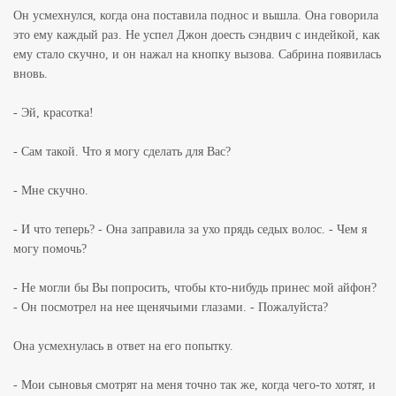
Он усмехнулся, когда она поставила поднос и вышла. Она говорила
это ему каждый раз. Не успел Джон доесть сэндвич с индейкой, как
ему стало скучно, и он нажал на кнопку вызова. Сабрина появилась
вновь.
- Эй, красотка!
- Сам такой. Что я могу сделать для Вас?
- Мне скучно.
- И что теперь? - Она заправила за ухо прядь седых волос. - Чем я
могу помочь?
- Не могли бы Вы попросить, чтобы кто-нибудь принес мой айфон?
- Он посмотрел на нее щенячьими глазами. - Пожалуйста?
Она усмехнулась в ответ на его попытку.
- Мои сыновья смотрят на меня точно так же, когда чего-то хотят, и