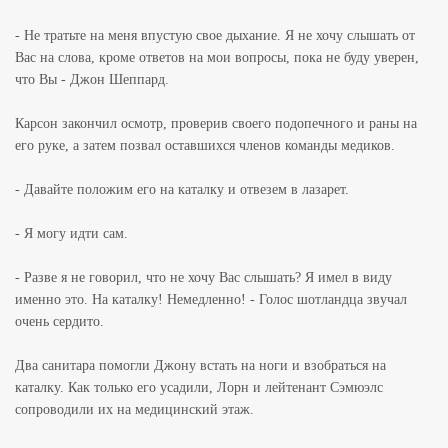
- Не тратьте на меня впустую свое дыхание. Я не хочу слышать от
Вас на слова, кроме ответов на мои вопросы, пока не буду уверен,
что Вы - Джон Шеппард.
Карсон закончил осмотр, проверив своего подопечного и раны на
его руке, а затем позвал оставшихся членов команды медиков.
- Давайте положим его на каталку и отвезем в лазарет.
- Я могу идти сам.
- Разве я не говорил, что не хочу Вас слышать? Я имел в виду
именно это. На каталку! Немедленно! - Голос шотландца звучал
очень сердито.
Два санитара помогли Джону встать на ноги и взобраться на
каталку. Как только его усадили, Лорн и лейтенант Сэмюэлс
сопроводили их на медицинский этаж.