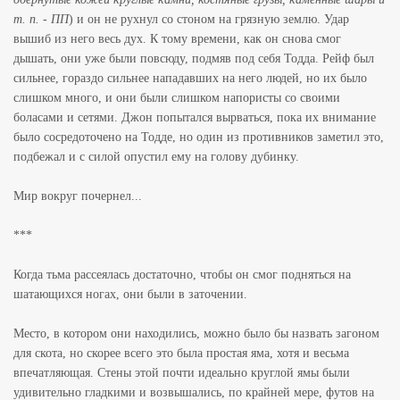
т. п. - ПП
) и он не рухнул со стоном на грязную землю. Удар
вышиб из него весь дух. К тому времени, как он снова смог
дышать, они уже были повсюду, подмяв под себя Тодда. Рейф был
сильнее, гораздо сильнее нападавших на него людей, но их было
слишком много, и они были слишком напористы со своими
боласами и сетями. Джон попытался вырваться, пока их внимание
было сосредоточено на Тодде, но один из противников заметил это,
подбежал и с силой опустил ему на голову дубинку.
Мир вокруг почернел...
***
Когда тьма рассеялась достаточно, чтобы он смог подняться на
шатающихся ногах, они были в заточении.
Место, в котором они находились, можно было бы назвать загоном
для скота, но скорее всего это была простая яма, хотя и весьма
впечатляющая. Стены этой почти идеально круглой ямы были
удивительно гладкими и возвышались, по крайней мере, футов на