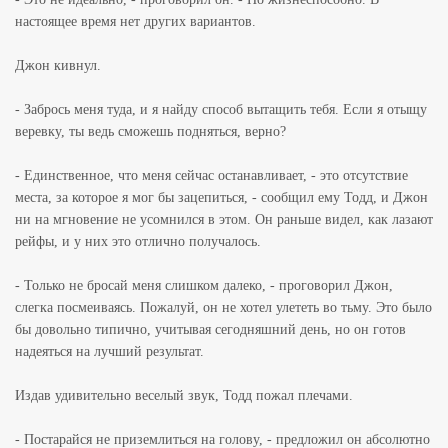
настоящее время нет других вариантов.
Джон кивнул.
- Забрось меня туда, и я найду способ вытащить тебя. Если я отыщу
веревку, ты ведь сможешь подняться, верно?
- Единственное, что меня сейчас останавливает, - это отсутствие
места, за которое я мог бы зацепиться, - сообщил ему Тодд, и Джон
ни на мгновение не усомнился в этом. Он раньше видел, как лазают
рейфы, и у них это отлично получалось.
- Только не бросай меня слишком далеко, - проговорил Джон,
слегка посмеиваясь. Пожалуй, он не хотел улететь во тьму. Это было
бы довольно типично, учитывая сегодняшний день, но он готов
надеяться на лучший результат.
Издав удивительно веселый звук, Тодд пожал плечами.
- Постарайся не приземлиться на голову, - предложил он абсолютно