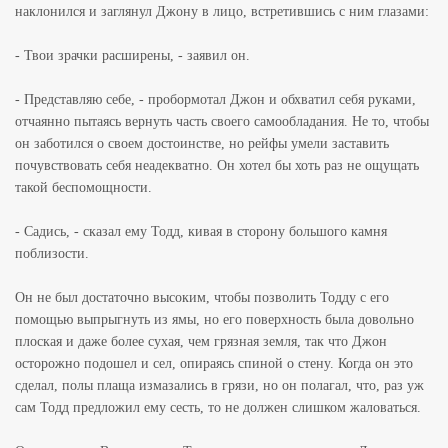
наклонился и заглянул Джону в лицо, встретившись с ним глазами:
- Твои зрачки расширены, - заявил он.
- Представляю себе, - пробормотал Джон и обхватил себя руками,
отчаянно пытаясь вернуть часть своего самообладания. Не то, чтобы
он заботился о своем достоинстве, но рейфы умели заставить
почувствовать себя неадекватно. Он хотел бы хоть раз не ощущать
такой беспомощности.
- Садись, - сказал ему Тодд, кивая в сторону большого камня
поблизости.
Он не был достаточно высоким, чтобы позволить Тодду с его
помощью выпрыгнуть из ямы, но его поверхность была довольно
плоская и даже более сухая, чем грязная земля, так что Джон
осторожно подошел и сел, опираясь спиной о стену. Когда он это
сделал, полы плаща измазались в грязи, но он полагал, что, раз уж
сам Тодд предложил ему сесть, то не должен слишком жаловаться.