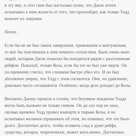
в эту яму, и этот гнев был настолько силен, что Джон почти
испытывал к ним жалость от того, что произойдет, как только Тодд
вылезет из ловушки.
Почти...
Если бы он не был таким замерзшим, промокшим и контуженым,
то мог бы чувствовать к ним немного сочувствия. Было очень мало
людей, которым Джон пожелал бы находиться рядом с разозленным
рейфом. Пожалуй, только Кола, если бы тот не был уже мертв. Он
по-прежнему считал, что слишком быстро убил его. И он был
абсолютно уверен, что Тодд с этим согласится. Они, на удивление,
довольно часто соглашаются. Особенно, когда дело доходит до Колы.
Внезапно Джону пришло в голову, что безумное хождение Тодда
могло быть вызвано не только гневом. Он до сих пор не знал,
сколько времени Тодд провел взаперти в тюрьме Колы, и не
испытывал желания спрашивать об этом, но понимал, что это было
долго. Достаточно долго, чтобы оставить след в душе рейфа,
существа, которое, теоретически, может жить вечно. Достаточно