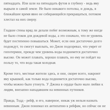
пятнадцать. Или шли на пятнадцать футов в глубину - ведь яму
вырыли в самой земле. Не было никакого потолка, и дождь, в
ближайшее время явно не собирающийся прекращаться, потоком
хлестал на них сверху.
Гладкие стены вряд ли делали побег возможным, к тому же нигде
не было стоков для дождевой воды, а это означало, что ее уровень
будет постепенно повышаться. Может, если они достаточно долго
подождут, то смогут выплыть, но Джон подозревал, что умрет от
гипотермии, прежде чем уровень воды поднимется достаточно
высоко. Он может плавать, хорошо плавать, но ему не пойдет на
пользу то, что вода такая холодная.
Кроме того, местные жители здесь, и они, скорее всего, накроют
яму крышкой, как только вода поднимется достаточно высоко,
чтобы можно было утонуть. У Джона в сердце было мало любви к
людям, внезапно нападавшим на невинных путников.
Правда, Тодд - рейф, и его, наверное, никак уж нельзя назвать
невинным. Джон понимал их антипатию к рейфам, но сейчас он не