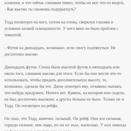
иллюзия, и что сейчас слишком темно, чтобы он мог что-то видеть.
- Как высоко ты сможешь подпрыгнуть?
Тодд посмотрел на него, потом на стены, сверкнув глазами в
условиях низкой освещенности. У него явно не было проблем с
темнотой.
- Футов на двенадцать, возможно, если смогу подтянуться. Не
достаточно высоко.
Двенадцать футов. Стены были высотой футов в пятнадцать или
около того, слишком высоко для этого. Если бы они могли что-то
использовать, чтобы придать дополнительную высоту, то,
возможно, сделали бы это. Джон осмотрел яму, отчаянно пытаясь
что-нибудь придумать. Ничего нет. Камень, на котором они сидели,
не был достаточно высоким, а других больше не было. Только он и
Тодд. Он посмотрел на рейфа.
Он знал, что Тодд, конечно, сильный. Он рейф. Они все сильные,
гораздо сильнее, чем люди, но он не знал, насколько. У них никогда