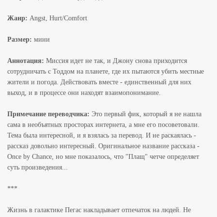
Жанр:
Angst, Hurt/Comfort
Размер:
мини
Аннотация:
Миссия идет не так, и Джону снова приходится
сотрудничать с Тоддом на планете, где их пытаются убить местные
жители и погода. Действовать вместе - единственный для них
выход, и в процессе они находят взаимопонимание.
Примечание переводчика:
Это первый фик, который я не нашла
сама в необъятных просторах интернета, а мне его посоветовали.
Тема была интересной, и я взялась за перевод. И не раскаялась -
рассказ довольно интересный. Оригинальное название рассказа -
Once by Chance, но мне показалось, что "Плащ" четче определяет
суть произведения...
***
Жизнь в галактике Пегас накладывает отпечаток на людей. Не