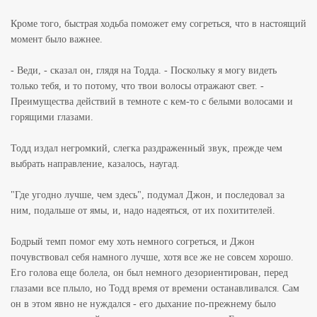
Кроме того, быстрая ходьба поможет ему согреться, что в настоящий
момент было важнее.
- Веди, - сказал он, глядя на Тодда. - Поскольку я могу видеть
только тебя, и то потому, что твои волосы отражают свет. -
Преимущества действий в темноте с кем-то с белыми волосами и
горящими глазами.
Тодд издал негромкий, слегка раздраженный звук, прежде чем
выбрать направление, казалось, наугад.
"Где угодно лучше, чем здесь", подумал Джон, и последовал за
ним, подальше от ямы, и, надо надеяться, от их похитителей.
Бодрый темп помог ему хоть немного согреться, и Джон
почувствовал себя намного лучше, хотя все же не совсем хорошо.
Его голова еще болела, он был немного дезориентирован, перед
глазами все плыло, но Тодд время от времени останавливался. Сам
он в этом явно не нуждался - его дыхание по-прежнему было