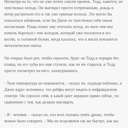
Несмотря на то, что он уже почти совсем промок, Тодд, кажется, не
чувствовал холода. Он выглядел просто потрепанным, дождь и
ветер растрепали его и так уже грязные волосы. Это могло бы
показаться забавным, если бы Джон не чувствовал себя таким
несчастным. Плащ помог ему отогнать холод, но мало чем мог
помочь бороться с тем холодом, который уже поселился в его
костях, и головной болью, когда казалось, что в виски вонзаются
металлические шипы.
Он открыл было рот, чтобы спросить, будет ли Тодд в порядке без
плаща, но его зубы все еще стучали, как он ни старался, и Тодд
просто посмотрел на него, нахмурившись.
- Твоя температура не повышается, - сказал он, подходя поближе, и
Джон вдруг вспомнил, что рейфы могут видеть в инфракрасном
спектре. Он спросил себя, в какой цвет окрашен прямо сейчас, по
сравнению с тем, как должен выглядеть.
- Я - человек, - сказал он, изо всех пытаясь унять дрожь, чтобы
можно было говорить. - Мы не исцеляемся так же быстро, как вы.