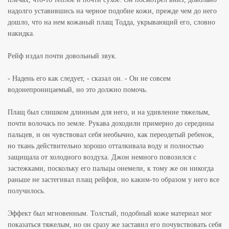
надолго уставившись на черное подобие кожи, прежде чем до него
дошло, что на нем кожаный плащ Тодда, укрывающий его, словно
накидка.
Рейф издал почти довольный звук.
- Надень его как следует, - сказал он. - Он не совсем
водонепроницаемый, но это должно помочь.
Плащ был слишком длинным для него, и на удивление тяжелым,
почти волочась по земле. Рукава доходили примерно до середины
пальцев, и он чувствовал себя необычно, как переодетый ребенок,
но ткань действительно хорошо отталкивала воду и полностью
защищала от холодного воздуха. Джон немного повозился с
застежками, поскольку его пальцы онемели, к тому же он никогда
раньше не застегивал плащ рейфов, но каким-то образом у него все
получилось.
Эффект был мгновенным. Толстый, подобный коже материал мог
показаться тяжелым, но он сразу же заставил его почувствовать себя