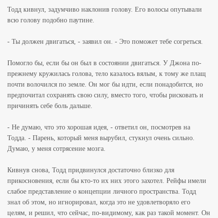
Тодд кивнул, задумчиво наклонив голову. Его волосы опутывали
всю голову подобно паутине.
- Ты должен двигаться, - заявил он. - Это поможет тебе согреться.
Помогло бы, если бы он был в состоянии двигаться. У Джона по-
прежнему кружилась голова, тело казалось вялым, к тому же плащ
почти волочился по земле. Он мог бы идти, если понадобится, но
предпочитал сохранять свою силу, вместо того, чтобы рисковать и
причинять себе боль дальше.
- Не думаю, что это хорошая идея, - ответил он, посмотрев на
Тодда. - Парень, который меня вырубил, стукнул очень сильно.
Думаю, у меня сотрясение мозга.
Кивнув снова, Тодд придвинулся достаточно близко для
прикосновения, если бы кто-то их них этого захотел. Рейфы имели
слабое представление о концепции личного пространства. Тодд
знал об этом, но игнорировал, когда это не удовлетворяло его
целям, и решил, что сейчас, по-видимому, как раз такой момент. Он