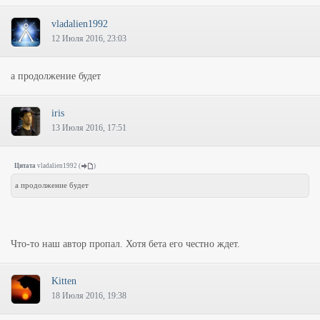
vladalien1992
12 Июля 2016, 23:03
а продолжение будет
iris
13 Июля 2016, 17:51
Цитата
vladalien1992
(
)
а продолжение будет
Что-то наш автор пропал. Хотя бета его честно ждет.
Kitten
18 Июля 2016, 19:38