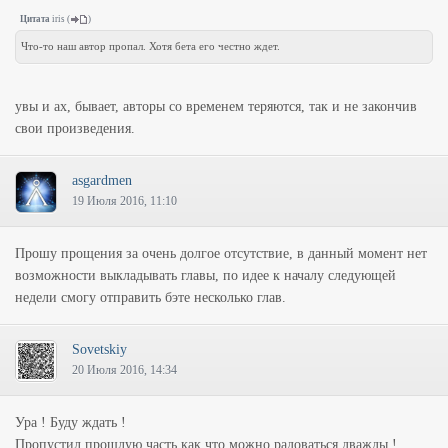
Цитата
iris
(
)
Что-то наш автор пропал. Хотя бета его честно ждет.
увы и ах, бывает, авторы со временем теряются, так и не закончив
свои произведения.
asgardmen
19 Июля 2016, 11:10
Прошу прощения за очень долгое отсутствие, в данный момент нет
возможности выкладывать главы, по идее к началу следующей
недели смогу отправить бэте несколько глав.
Sovetskiy
20 Июля 2016, 14:34
Ура ! Буду ждать !
Пропустил прошлую часть как что можно радоваться дважды !