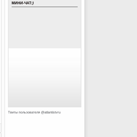
МИНИ-ЧАТ
:)
Твиты пользователя @atlantistvru