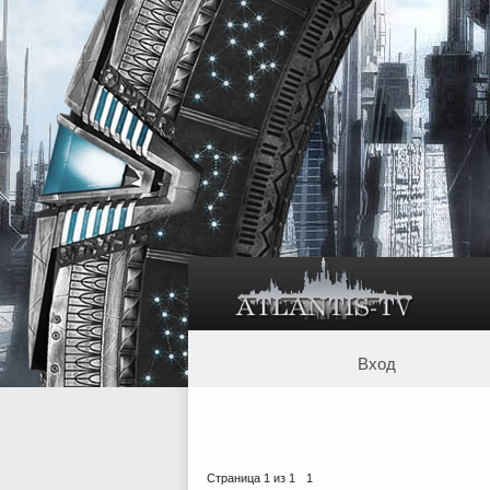
Вход
Страница
1
из
1
1