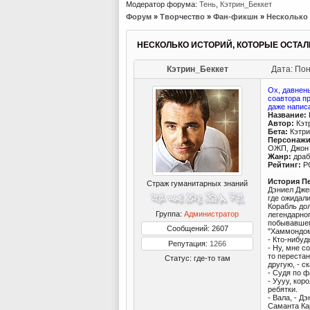
Модератор форума:
Тень
,
Кэтрин_Беккет
Форум
»
Творчество
»
Фан-фикшн
»
Несколько 
НЕСКОЛЬКО ИСТОРИЙ, КОТОРЫЕ ОСТА
Кэтрин_Беккет
Дата: Пон
Ох, давнень
соавтора пр
даже напис
Название:
Автор:
Кэт
Бета:
Кэтри
Персонажи
ОЖП, Джон 
Жанр:
драб
Рейтинг:
P
История П
Страж гуманитарных знаний
Дэниел Дже
где ожидал
Корабль до
Группа:
Администратор
легендарног
побывавшем
Сообщений: 2607
"Хаммондом
- Кто-нибуд
Репутация:
1266
- Ну, мне с
то переста
Статус:
где-то там
другую, - с
- Судя по ф
- Уууу, кор
ребятки.
- Вала, - Д
Саманта Ка