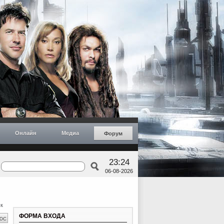
Онлайн
Медиа
Форум
23:24
06-08-2026
к
ФОРМА ВХОДА