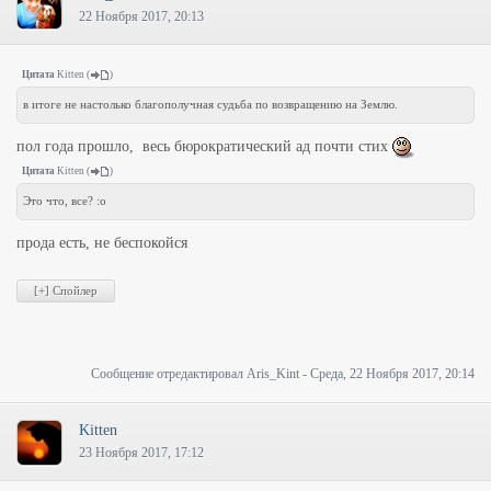
22 Ноября 2017, 20:13
Цитата
Kitten
(
)
в итоге не настолько благополучная судьба по возвращению на Землю.
пол года прошло, весь бюрократический ад почти стих
Цитата
Kitten
(
)
Это что, все? :o
прода есть, не беспокойся
Сообщение отредактировал
Aris_Kint
-
Среда, 22 Ноября 2017, 20:14
Kitten
23 Ноября 2017, 17:12