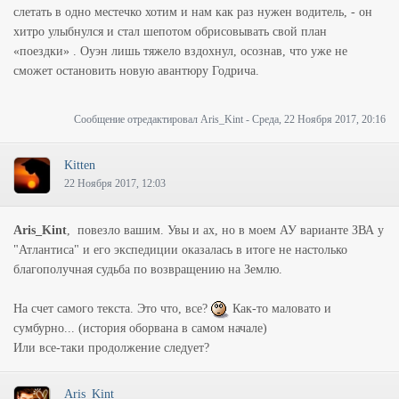
слетать в одно местечко хотим и нам как раз нужен водитель, - он
хитро улыбнулся и стал шепотом обрисовывать свой план
«поездки» . Оуэн лишь тяжело вздохнул, осознав, что уже не
сможет остановить новую авантюру Годрича.
Сообщение отредактировал
Aris_Kint
-
Среда, 22 Ноября 2017, 20:16
Kitten
22 Ноября 2017, 12:03
Aris_Kint
, повезло вашим. Увы и ах, но в моем АУ варианте ЗВА у
"Атлантиса" и его экспедиции оказалась в итоге не настолько
благополучная судьба по возвращению на Землю.
На счет самого текста. Это что, все?
Как-то маловато и
сумбурно... (история оборвана в самом начале)
Или все-таки продолжение следует?
Aris_Kint