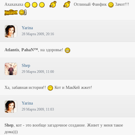
Ахахахаха
Отлиный Фанфик
3ачот!!!
Yarina
28 Марта 2009, 20:16
Atlantis
,
PahaN™
, на здоровье!
Shep
29 Марта 2009, 11:00
Ха, забавная история!!
Кот и МакКей жжет!
Yarina
29 Марта 2009, 11:03
Shep
, кот - это вообще загадочное создание. Живет у меня такое
дома)))