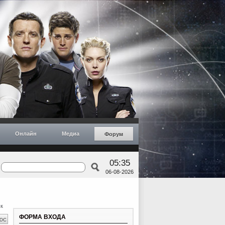
Онлайн
Медиа
Форум
05:35
06-08-2026
к
ФОРМА ВХОДА