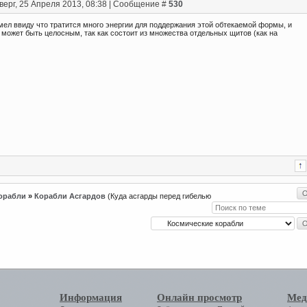
верг, 25 Апреля 2013, 08:38 | Сообщение #
530
имел ввиду что тратится много энергии для поддержания этой обтекаемой формы, и
 может быть целосным, так как состоит из множества отдельных щитов (как на
орабли
»
Корабли Асгардов
(Куда асгарды перед гибелью
Информация
Онлайн просмотр
Мед