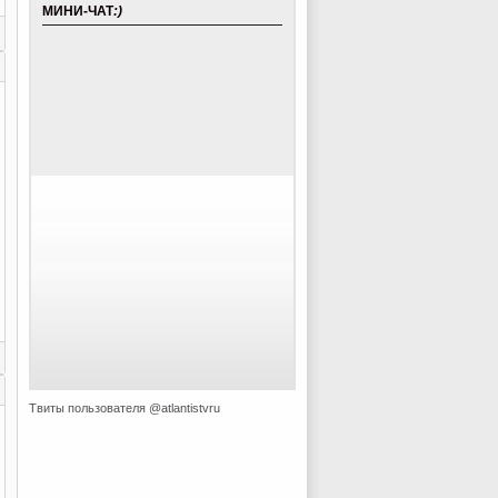
МИНИ-ЧАТ
:)
Твиты пользователя @atlantistvru