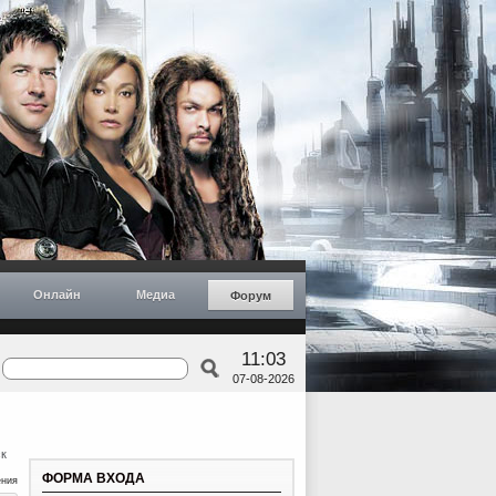
Онлайн
Медиа
Форум
11:03
07-08-2026
к
ФОРМА ВХОДА
ения