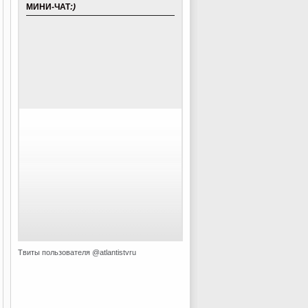
МИНИ-ЧАТ
:)
Твиты пользователя @atlantistvru